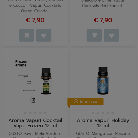
Ghiaccio e Lime Vapurì
e Cocco Vapurì Cocktails
Cocktails Red Sunset...
Green Colada...
€ 7,90
€ 7,90
In arrivo
Aroma Vapurì Cocktail
Aroma Vapurì Holiday
Vape Frozen 12 ml
12 ml
GUSTO: Kiwi, Mela Verde e
GUSTO: Mango con Pesca e