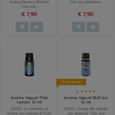
Ananas,Pesca e Ghiaccio
Con una diluizione...
Con una...
€ 7,90
€ 7,90
In arrivo
Aroma Vapurì Pink
Aroma Vapurì Bull Ice
Lemon 12 ml
12 ml
GUSTO: Un sorbetto al
GUSTO: Energy alla fragola
limone con miscela di frutti
con ghiaccio. Con una