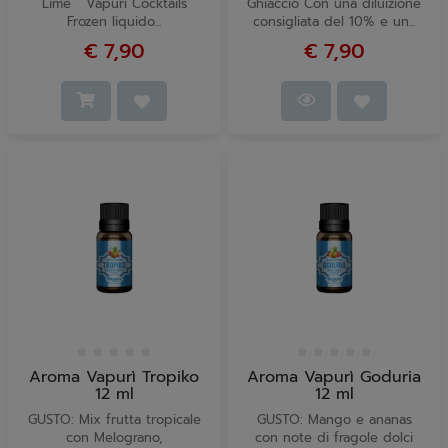
Lime Vapurì Cocktails
Ghiaccio Con una diluizione
Frozen liquido...
consigliata del 10% e un...
€ 7,90
€ 7,90
Aroma Vapurì Tropiko
Aroma Vapurì Goduria
12 ml
12 ml
GUSTO: Mix frutta tropicale
GUSTO: Mango e ananas
con Melograno,
con note di fragole dolci