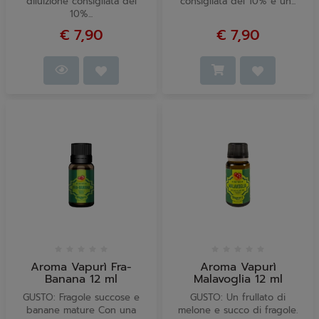
diluizione consigliata del
consigliata del 10% e un...
10%...
€ 7,90
€ 7,90
Aroma Vapurì Fra-
Aroma Vapurì
Banana 12 ml
Malavoglia 12 ml
GUSTO: Fragole succose e
GUSTO: Un frullato di
banane mature Con una
melone e succo di fragole.