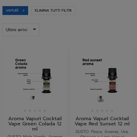
VAPURÌ
ELIMINA TUTTI FILTRI
X
Ultimi arrivi
Aroma Vapurì Cocktail
Aroma Vapurì Cocktail
Vape Green Colada 12
Vape Red Sunset 12 ml
ml
GUSTO: Pesca, Ananas, Uva,
GUSTO: Mela Verde, Ananas