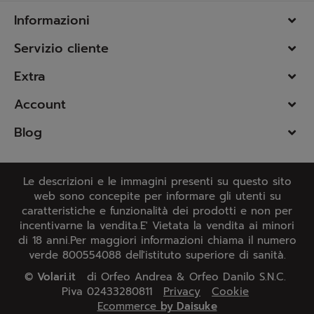
Informazioni
Servizio cliente
Extra
Account
Blog
Le descrizioni e le immagini presenti su questo sito
web sono concepite per informare gli utenti su
caratteristiche e funzionalità dei prodotti e non per
incentivarne la vendita.E' Vietata la vendita ai minori
di 18 anni.Per maggiori informazioni chiama il numero
verde 800554088 dell'istituto superiore di sanità.
©
Volari.it
di Orfeo Andrea & Orfeo Danilo S.N.C.
Piva 02433280811
Privacy
Cookie
Ecommerce
by Daisuke