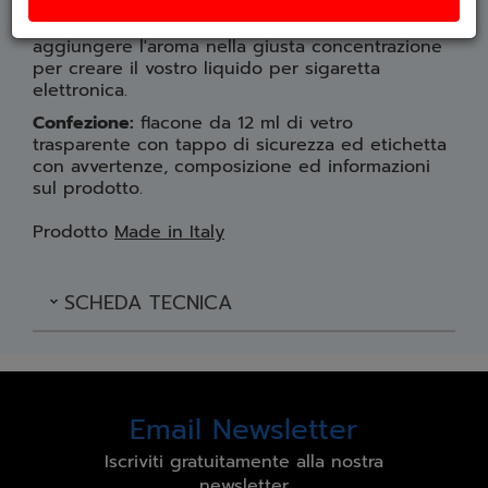
glicerina vegetale. Aggiungere nicotina a
piacere. Dopo la preparazione della base,
aggiungere l'aroma nella giusta concentrazione
per creare il vostro liquido per sigaretta
elettronica.
Confezione:
flacone da 12 ml di vetro
trasparente con tappo di sicurezza ed etichetta
con avvertenze, composizione ed informazioni
sul prodotto.
Prodotto
Made in Italy
SCHEDA TECNICA
Email Newsletter
Iscriviti gratuitamente alla nostra
newsletter