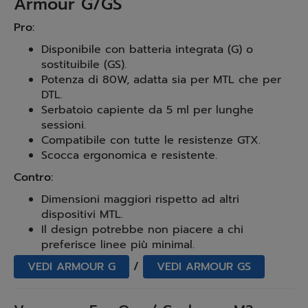
Armour G/GS
Pro:
Disponibile con batteria integrata (G) o
sostituibile (GS).
Potenza di 80W, adatta sia per MTL che per
DTL.
Serbatoio capiente da 5 ml per lunghe
sessioni.
Compatibile con tutte le resistenze GTX.
Scocca ergonomica e resistente.
Contro:
Dimensioni maggiori rispetto ad altri
dispositivi MTL.
Il design potrebbe non piacere a chi
preferisce linee più minimal.
VEDI ARMOUR G
/
VEDI ARMOUR GS