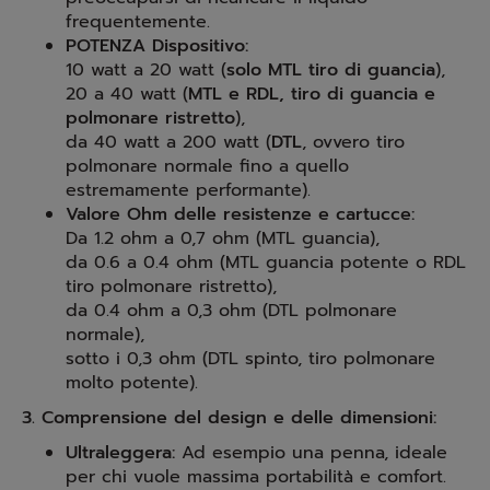
frequentemente.
POTENZA Dispositivo:
10 watt a 20 watt (
solo MTL tiro di guancia
),
20 a 40 watt (
MTL e RDL, tiro di guancia e
polmonare ristretto
),
da 40 watt a 200 watt (
DTL
, ovvero tiro
polmonare normale fino a quello
estremamente performante).
Valore Ohm delle resistenze e cartucce:
Da 1.2 ohm a 0,7 ohm (MTL guancia),
da 0.6 a 0.4 ohm (MTL guancia potente o RDL
tiro polmonare ristretto),
da 0.4 ohm a 0,3 ohm (DTL polmonare
normale),
sotto i 0,3 ohm (DTL spinto, tiro polmonare
molto potente).
3. Comprensione del design e delle dimensioni:
Ultraleggera:
Ad esempio una penna, ideale
per chi vuole massima portabilità e comfort.