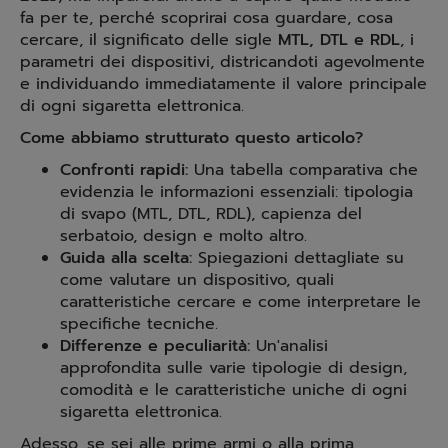
fa per te, perché scoprirai cosa guardare, cosa
cercare, il significato delle sigle
MTL, DTL e RDL
, i
parametri dei dispositivi, districandoti agevolmente
e individuando immediatamente il valore principale
di ogni sigaretta elettronica.
Come abbiamo strutturato questo articolo?
Confronti rapidi:
Una tabella comparativa che
evidenzia le informazioni essenziali: tipologia
di svapo (MTL, DTL, RDL), capienza del
serbatoio, design e molto altro.
Guida alla scelta:
Spiegazioni dettagliate su
come valutare un dispositivo, quali
caratteristiche cercare e come interpretare le
specifiche tecniche.
Differenze e peculiarità:
Un'analisi
approfondita sulle varie tipologie di design,
comodità e le caratteristiche uniche di ogni
sigaretta elettronica.
Adesso, se sei alle prime armi o alla prima