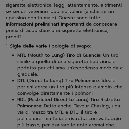
sigaretta elettronica, leggi attentamente, altrimenti
se sei un veterano, puoi sorvolare (anche se un
ripassino non fa male). Queste sono tutte
informazioni preliminari importanti da conoscere
prima di acquistare una sigaretta elettronica,
pronti?
1. Sigle delle varie tipologie di svapo:
MTL (Mouth to Lung) Tiro di Guancia:
Un tiro
simile a quello di una sigaretta tradizionale,
perfetto per chi ama un'esperienza morbida e
graduale.
DTL (Direct to Lung) Tiro Polmonare:
Ideale
per chi cerca un tiro più intenso e ampio, che
coinvolge direttamente i polmoni.
RDL (Restricted Direct to Lung) Tiro Ristretto
Polmonare:
Detto anche Flavour Chasing, una
via di mezzo tra MTL e DTL; il tiro è
polmonare, ma l'aria è ristretta con wattaggio
più basso, per esaltare le note aromatiche.