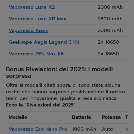
Vaporesso Luxe X2
2000 mAh
Vaporesso Luxe XR Max
2800 mAh
Vaporesso Apex
2000 mAh
Geekvape Aegis Legend 3 Kit
2x 18650
Vaporesso GEN Max Kit
2x 18650
Bonus Rivelazioni del 2025: i modelli
sorpresa
Oltre ai modelli citati sopra, ci sono state alcune
uscite che hanno sorpreso positivamente il nostro
team per innovazione, qualità e resa aromatica.
Ecco le "Rivelazioni del 2025".
Modello
Batteria
Potenza
Tip
Vaporesso Eco Nano Pro
1000 mAh
Auto
MT