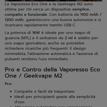
La Vaporesso Eco One e la Geekvape M2 sono
ottime per chi cerca un dispositivo
semplice,
compatto e funzionale
. Con batteria da
1100 mAh /
1200 mAh
, garantiscono una buona autonomia e si
ricaricano rapidamente tramite USB-C.
La potenza di
16W
è ideale per uno svapo di
guancia (MTL) e il serbatoio da
2 ml
è adatto per
uno svapo giornaliero, anche se potrebbe
richiedere ricariche più frequenti. Il design
minimalista, l'attivazione automatica e l'assenza di
pulsanti rendono l'uso immediato.
Pro e Contro della Vaporesso Eco
One / Geekvape M2
Pro:
Compatte e facili da trasportare.
Ideali per principianti grazie alla semplicità
d'uso.