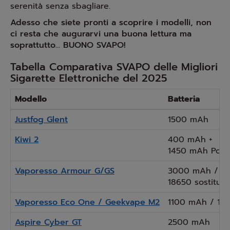
serenità senza sbagliare.
Adesso che siete pronti a scoprire i modelli, non
ci resta che augurarvi una buona lettura ma
soprattutto... BUONO SVAPO!
Tabella Comparativa SVAPO delle Migliori
Sigarette Elettroniche del 2025
Modello
Batteria
Justfog Glent
1500 mAh
Kiwi 2
400 mAh +
1450 mAh Powe
Vaporesso Armour G/GS
3000 mAh /
18650 sostituib
Vaporesso Eco One / Geekvape M2
1100 mAh / 12
Aspire Cyber GT
2500 mAh