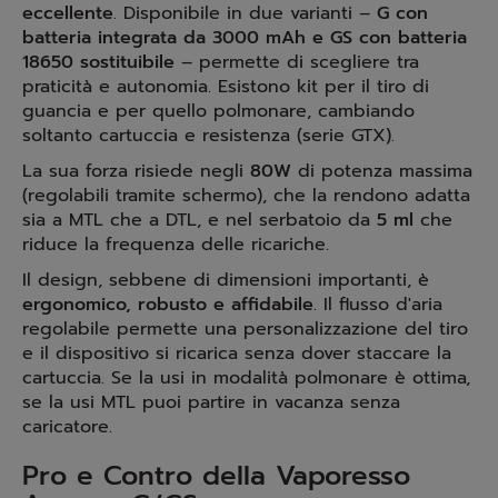
eccellente
. Disponibile in due varianti –
G con
batteria integrata da 3000 mAh e GS con batteria
18650 sostituibile
– permette di scegliere tra
praticità e autonomia. Esistono kit per il tiro di
guancia e per quello polmonare, cambiando
soltanto cartuccia e resistenza (serie GTX).
La sua forza risiede negli
80W
di potenza massima
(regolabili tramite schermo), che la rendono adatta
sia a MTL che a DTL, e nel serbatoio da
5 ml
che
riduce la frequenza delle ricariche.
Il design, sebbene di dimensioni importanti, è
ergonomico, robusto e affidabile
. Il flusso d'aria
regolabile permette una personalizzazione del tiro
e il dispositivo si ricarica senza dover staccare la
cartuccia. Se la usi in modalità polmonare è ottima,
se la usi MTL puoi partire in vacanza senza
caricatore.
Pro e Contro della Vaporesso