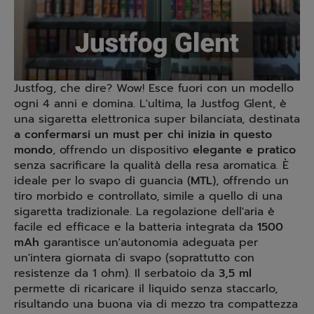
Justfog, che dire? Wow! Esce fuori con un modello
ogni 4 anni e domina. L'ultima, la Justfog Glent, è
una sigaretta elettronica super bilanciata, destinata
a confermarsi un must per chi inizia in questo
mondo
, offrendo un dispositivo
elegante e pratico
senza sacrificare la qualità della resa aromatica. È
ideale per lo svapo di guancia (
MTL
), offrendo un
tiro morbido e controllato, simile a quello di una
sigaretta tradizionale. La regolazione dell'aria è
facile ed efficace e la batteria integrata da
1500
mAh
garantisce un'autonomia adeguata per
un'intera giornata di svapo (soprattutto con
resistenze da 1 ohm). Il serbatoio da
3,5 ml
permette di ricaricare il liquido senza staccarlo,
risultando una buona via di mezzo tra compattezza