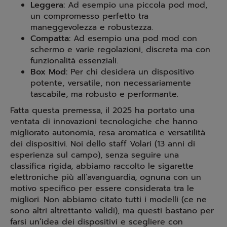
Leggera:
Ad esempio una piccola pod mod,
un compromesso perfetto tra
maneggevolezza e robustezza.
Compatta:
Ad esempio una pod mod con
schermo e varie regolazioni, discreta ma con
funzionalità essenziali.
Box Mod:
Per chi desidera un dispositivo
potente, versatile, non necessariamente
tascabile, ma robusto e performante.
Fatta questa premessa, il 2025 ha portato una
ventata di innovazioni tecnologiche che hanno
migliorato autonomia, resa aromatica e versatilità
dei dispositivi. Noi dello staff Volari (13 anni di
esperienza sul campo), senza seguire una
classifica rigida, abbiamo raccolto le sigarette
elettroniche più all’avanguardia, ognuna con un
motivo specifico per essere considerata tra le
migliori. Non abbiamo citato tutti i modelli (ce ne
sono altri altrettanto validi), ma questi bastano per
farsi un’idea dei dispositivi e scegliere con