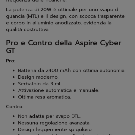
frequenza delle ricariche.
La potenza di
20W
è ottimale per uno svapo di
guancia (MTL) e il design, con scocca trasparente
e corpo in alluminio anodizzato, evidenzia la
qualità costruttiva.
Pro e Contro della Aspire Cyber
GT
Pro:
Batteria da 2400 mAh con ottima autonomia.
Design moderno.
Serbatoio da 3 ml.
Attivazione automatica e manuale.
Ottima resa aromatica.
Contro:
Non adatta per svapo DTL.
Nessuna regolazione avanzata.
Design leggermente spigoloso.