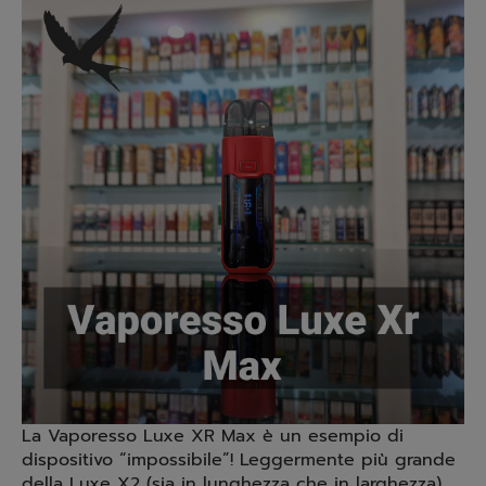
La Vaporesso Luxe XR Max è un esempio di
dispositivo “impossibile”! Leggermente più grande
della Luxe X2 (sia in lunghezza che in larghezza),