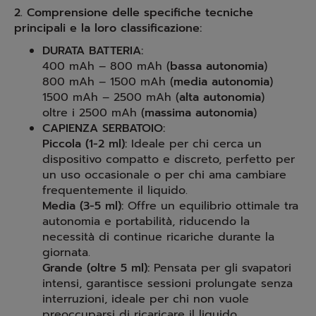
2. Comprensione delle specifiche tecniche
principali e la loro classificazione:
DURATA BATTERIA:
400 mAh – 800 mAh (
bassa autonomia
)
800 mAh – 1500 mAh (
media autonomia
)
1500 mAh – 2500 mAh (
alta autonomia
)
oltre i 2500 mAh (
massima autonomia
)
CAPIENZA SERBATOIO:
Piccola (1-2 ml):
Ideale per chi cerca un
dispositivo compatto e discreto, perfetto per
un uso occasionale o per chi ama cambiare
frequentemente il liquido.
Media (3-5 ml):
Offre un equilibrio ottimale tra
autonomia e portabilità, riducendo la
necessità di continue ricariche durante la
giornata.
Grande (oltre 5 ml):
Pensata per gli svapatori
intensi, garantisce sessioni prolungate senza
interruzioni, ideale per chi non vuole
preoccuparsi di ricaricare il liquido