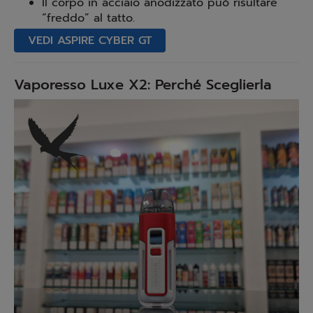
Il corpo in acciaio anodizzato può risultare
“freddo” al tatto.
VEDI ASPIRE CYBER GT
Vaporesso Luxe X2: Perché Sceglierla