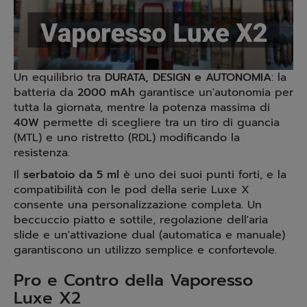
Un equilibrio tra
DURATA, DESIGN e AUTONOMIA
: la
batteria da
2000 mAh
garantisce un'autonomia per
tutta la giornata, mentre la potenza massima di
40W
permette di scegliere tra un tiro di guancia
(MTL) e uno ristretto (RDL) modificando la
resistenza.
Il
serbatoio da 5 ml
è uno dei suoi punti forti, e la
compatibilità con le pod della serie Luxe X
consente una personalizzazione completa. Un
beccuccio piatto e sottile, regolazione dell'aria
slide e un'attivazione dual (automatica e manuale)
garantiscono un utilizzo semplice e confortevole.
Pro e Contro della Vaporesso
Luxe X2