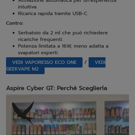
Attivazione automatica per un'esperienza
intuitiva.
Ricarica rapida tramite USB-C.
Contro:
Serbatoio da 2 ml che può richiedere
ricariche frequenti.
Potenza limitata a 16W, meno adatta a
svapatori esperti.
VEDI VAPORESSO ECO ONE
/
VEDI
GEEKVAPE M2
Aspire Cyber GT: Perché Sceglierla