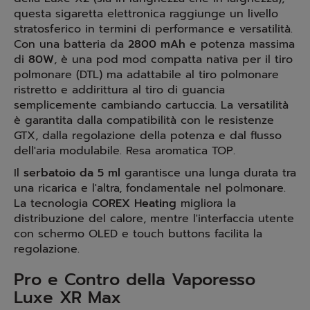
questa sigaretta elettronica raggiunge un livello
stratosferico in termini di performance e versatilità.
Con una batteria da
2800 mAh
e potenza massima
di
80W
, è una pod mod compatta nativa per il tiro
polmonare (DTL) ma adattabile al tiro polmonare
ristretto e addirittura al tiro di guancia
semplicemente cambiando cartuccia. La versatilità
è garantita dalla compatibilità con le resistenze
GTX, dalla regolazione della potenza e dal flusso
dell'aria modulabile. Resa aromatica TOP.
Il
serbatoio da 5 ml
garantisce una lunga durata tra
una ricarica e l'altra, fondamentale nel polmonare.
La tecnologia
COREX Heating
migliora la
distribuzione del calore, mentre l'interfaccia utente
con schermo OLED e touch buttons facilita la
regolazione.
Pro e Contro della Vaporesso
Luxe XR Max