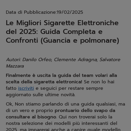
Data di Pubblicazione:19/02/2025
Le Migliori Sigarette Elettroniche
del 2025: Guida Completa e
Confronti (Guancia e polmonare)
Autori: Danilo Orfeo, Clemente Adragna, Salvatore
Mazzara
Finalmente è uscita la guida del team volari alla
scelta della sigaretta elettronica!
Se non lo hai
fatto
iscriviti
e seguici per restare sempre
aggiornato sulle ultime novità.
Ok, Non stiamo parlando di una guida qualsiasi, ma
di un vero e proprio
prontuario dello svapo da
consultare al bisogno
. Qui non troverai solo la
nostra selezione dei modelli più interessanti del
2025, ma imparerai anche a capire quale modello