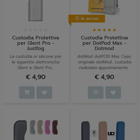
In arrivo
Custodia Protettiva
Custodia Protettiva
per Glent Pro -
per DotPod Max -
Justfog
Dotmod
La custodia in silicone per
dotMod dotPOD Max Case,
le sigarette elettroniche
originale dotMod, custodia
Glent e Glent Pro...
realizzata appositamente...
€ 4,90
€ 4,90