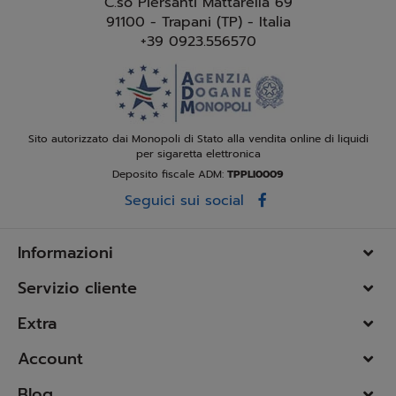
C.so Piersanti Mattarella 69
91100 - Trapani (TP) - Italia
+39 0923.556570
Sito autorizzato dai Monopoli di Stato alla vendita online di liquidi
per sigaretta elettronica
Deposito fiscale ADM:
TPPLI0009
Seguici sui social
Informazioni
Servizio cliente
Extra
Account
Blog