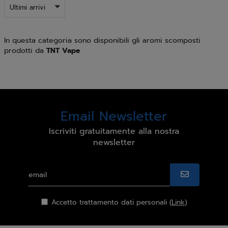
Ultimi arrivi
In questa categoria sono disponibili gli aromi scomposti
prodotti da
TNT Vape
Email Newsletter
Iscriviti gratuitamente alla nostra
newsletter
Accetto trattamento dati personali (
Link
)