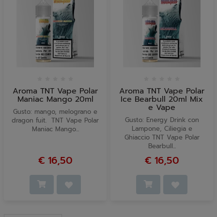
Aroma TNT Vape Polar
Aroma TNT Vape Polar
Maniac Mango 20ml
Ice Bearbull 20ml Mix
e Vape
Gusto: mango, melograno e
Gusto: Energy Drink con
dragon fuit. TNT Vape Polar
Lampone, Ciliegia e
Maniac Mango...
Ghiaccio TNT Vape Polar
Bearbull...
€ 16,50
€ 16,50