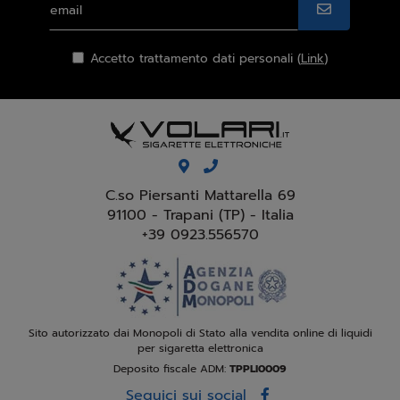
Accetto trattamento dati personali (
Link
)
C.so Piersanti Mattarella 69
91100 - Trapani (TP) - Italia
+39 0923.556570
Sito autorizzato dai Monopoli di Stato alla vendita online di liquidi
per sigaretta elettronica
Deposito fiscale ADM:
TPPLI0009
Seguici sui social