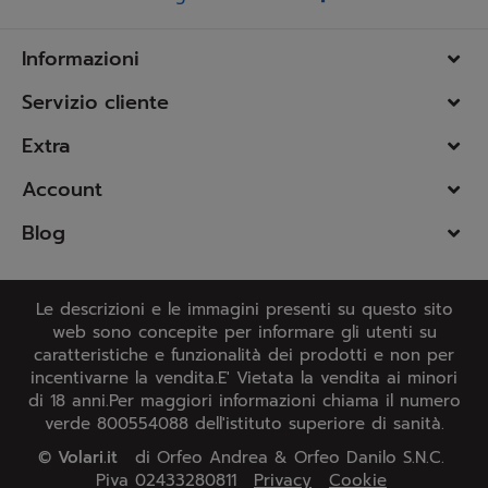
Informazioni
Servizio cliente
Extra
Account
Blog
Le descrizioni e le immagini presenti su questo sito
web sono concepite per informare gli utenti su
caratteristiche e funzionalità dei prodotti e non per
incentivarne la vendita.E' Vietata la vendita ai minori
di 18 anni.Per maggiori informazioni chiama il numero
verde 800554088 dell'istituto superiore di sanità.
©
Volari.it
di Orfeo Andrea & Orfeo Danilo S.N.C.
Piva 02433280811
Privacy
Cookie