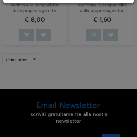
Verificare la compatibilità
Verificare la compatibilità
della propria sigaretta...
della propria sigaretta...
€ 8,00
€ 1,60
Ultimi arrivi
Email Newsletter
Iscriviti gratuitamente alla nostra
newsletter