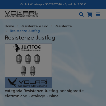
Ordini Whatsapp: 3382937546 - Sped da 2.50 €
Home
Resistenze e Pod
Resistenze
Resistenze Justfog
Resistenze Justfog
categoria Resistenze Justfog per sigarette
elettroniche Catalogo Online.