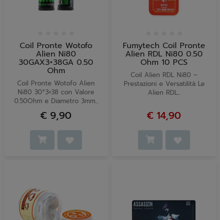
Coil Pronte Wotofo
Fumytech Coil Pronte
Alien Ni80
Alien RDL Ni80 0.50
30GAX3+38GA 0.50
Ohm 10 PCS
Ohm
Coil Alien RDL Ni80 –
Coil Pronte Wotofo Alien
Prestazioni e Versatilità Le
Ni80 30*3+38 con Valore
Alien RDL...
0.50Ohm e Diametro 3mm...
€ 9,90
€ 14,90