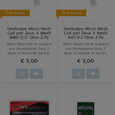
In arrivo
In arrivo
Geekvape Micro Mesh
Geekvape Micro Mesh
Coil per Zeus X Mesh
Coil per Zeus X Mesh
Ni80 0.17 Ohm 2 Pz
KA1 0.2 Ohm 2 Pz
Micro Mesh Coil di ricambio
Micro Mesh Coil di ricambio
per Atomizzatore Zeus X
per Atomizzatore Zeus X
Mesh in Nichel 80 da 0.17...
Mesh in Kanthal A1 da 0.2...
€ 3,00
€ 3,00