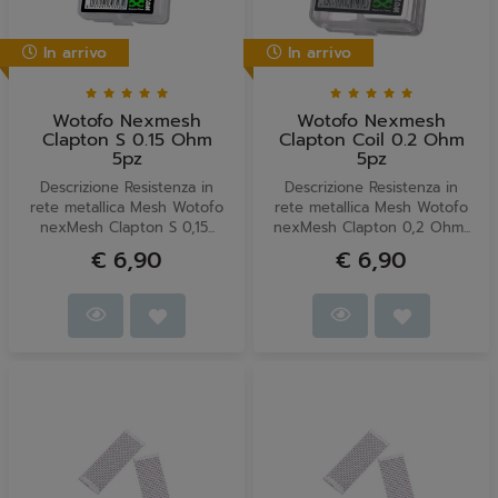
In arrivo
In arrivo
Wotofo Nexmesh
Wotofo Nexmesh
Clapton S 0.15 Ohm
Clapton Coil 0.2 Ohm
5pz
5pz
Descrizione Resistenza in
Descrizione Resistenza in
rete metallica Mesh Wotofo
rete metallica Mesh Wotofo
nexMesh Clapton S 0,15...
nexMesh Clapton 0,2 Ohm...
€ 6,90
€ 6,90