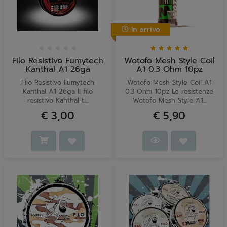
In arrivo
Filo Resistivo Fumytech
Wotofo Mesh Style Coil
Kanthal A1 26ga
A1 0.3 Ohm 10pz
Filo Resistivo Fumytech
Wotofo Mesh Style Coil A1
Kanthal A1 26ga Il filo
0.3 Ohm 10pz Le resistenze
resistivo Kanthal ti...
Wotofo Mesh Style A1...
€ 3,00
€ 5,90