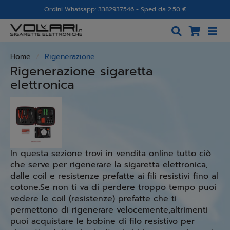
Ordini Whatsapp: 3382937546 - Sped da 2.50 €
Home
Rigenerazione
Rigenerazione sigaretta
elettronica
In questa sezione trovi in vendita online tutto ciò
che serve per rigenerare la sigaretta elettronica,
dalle coil e resistenze prefatte ai fili resistivi fino al
cotone.Se non ti va di perdere troppo tempo puoi
vedere le coil (resistenze) prefatte che ti
permettono di rigenerare velocemente,altrimenti
puoi acquistare le bobine di filo resistivo per