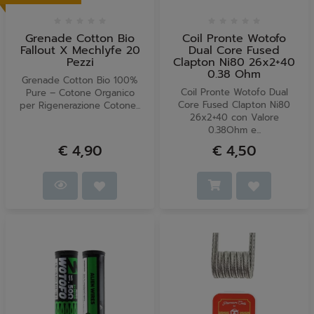
Grenade Cotton Bio
Coil Pronte Wotofo
Fallout X Mechlyfe 20
Dual Core Fused
Pezzi
Clapton Ni80 26x2+40
0.38 Ohm
Grenade Cotton Bio 100%
Coil Pronte Wotofo Dual
Pure – Cotone Organico
Core Fused Clapton Ni80
per Rigenerazione Cotone...
26x2+40 con Valore
0.38Ohm e...
€ 4,90
€ 4,50