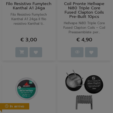
Filo Resistivo Fumytech
Coil Pronte Hellvape
Kanthal A1 24ga
Ni80 Triple Core
Fused Clapton Coils
Filo Resistivo Fumytech
Pre-Built 10pcs
Kanthal A1 24ga Il filo
Hellvape Ni80 Triple Core
resistivo Kanthal ti...
Fused Clapton Coils – Coil
Preassemblate per...
€ 3,00
€ 4,90
In arrivo