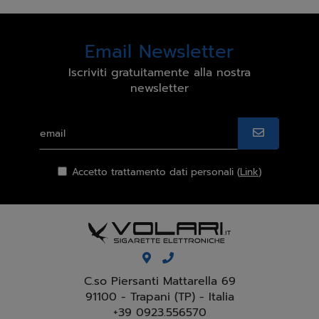
Email Newsletter
Iscriviti gratuitamente alla nostra
newsletter
Accetto trattamento dati personali (
Link
)
C.so Piersanti Mattarella 69
91100 - Trapani (TP) - Italia
+39 0923.556570