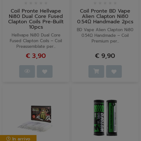
Coil Pronte Hellvape
Coil Pronte BD Vape
Ni80 Dual Core Fused
Alien Clapton Ni80
Clapton Coils Pre-Built
0.54Ω Handmade 2pcs
10pcs
BD Vape Alien Clapton Ni80
Hellvape Ni80 Dual Core
0.54Ω Handmade – Coil
Fused Clapton Coils – Coil
Premium per...
Preassemblate per...
€ 3,90
€ 9,90
In arrivo