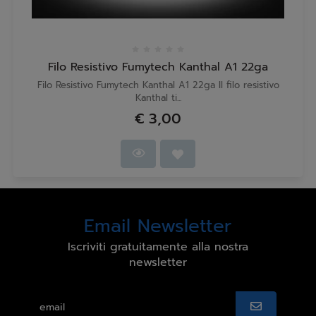
Filo Resistivo Fumytech Kanthal A1 22ga
Filo Resistivo Fumytech Kanthal A1 22ga Il filo resistivo
Kanthal ti...
€ 3,00
Email Newsletter
Iscriviti gratuitamente alla nostra
newsletter