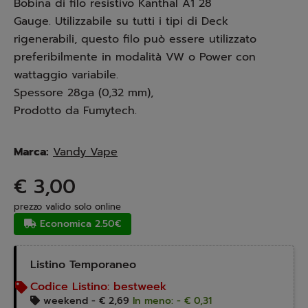
Bobina di filo resistivo Kanthal A1 28
Gauge. Utilizzabile su tutti i tipi di Deck
rigenerabili, questo filo può essere utilizzato
preferibilmente in modalità VW o Power con
wattaggio variabile.
Spessore 28ga (0,32 mm),
Prodotto da Fumytech.
Marca:
Vandy Vape
€ 3,00
prezzo valido solo online
Economica 2.50€
Listino Temporaneo
Codice Listino:
bestweek
weekend -
€ 2,69
In meno: - € 0,31