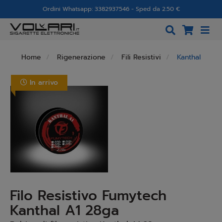
Ordini Whatsapp: 3382937546 - Sped da 2.50 €
Home
Rigenerazione
Fili Resistivi
Kanthal
In arrivo
Filo Resistivo Fumytech
Kanthal A1 28ga