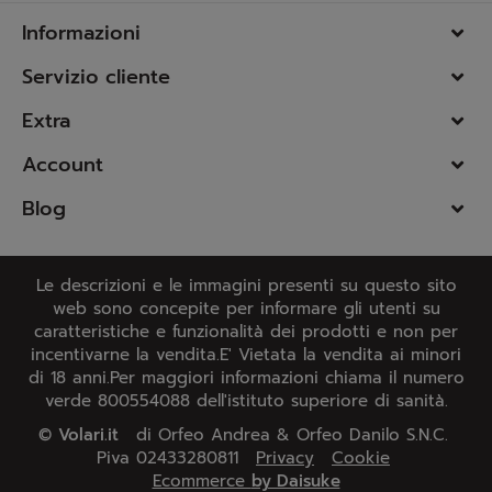
Informazioni
Servizio cliente
Extra
Account
Blog
Le descrizioni e le immagini presenti su questo sito
web sono concepite per informare gli utenti su
caratteristiche e funzionalità dei prodotti e non per
incentivarne la vendita.E' Vietata la vendita ai minori
di 18 anni.Per maggiori informazioni chiama il numero
verde 800554088 dell'istituto superiore di sanità.
©
Volari.it
di Orfeo Andrea & Orfeo Danilo S.N.C.
Piva 02433280811
Privacy
Cookie
Ecommerce
by Daisuke