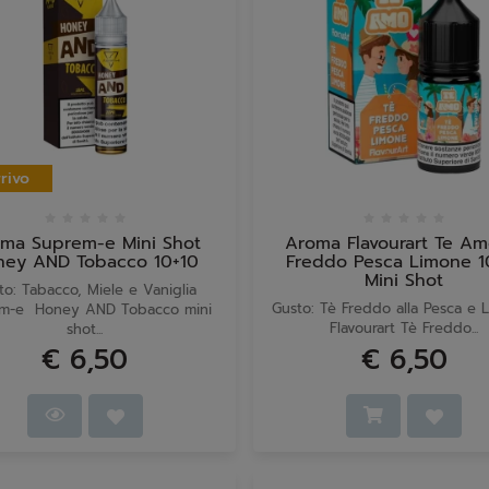
rivo
ma Suprem-e Mini Shot
Aroma Flavourart Te Am
ney AND Tobacco 10+10
Freddo Pesca Limone 1
Mini Shot
to: Tabacco, Miele e Vaniglia
Gusto: Tè Freddo alla Pesca e
m-e Honey AND Tobacco mini
Flavourart Tè Freddo...
shot...
€ 6,50
€ 6,50