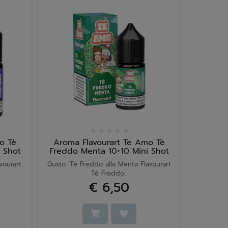
o Tè
Aroma Flavourart Te Amo Tè
i Shot
Freddo Menta 10+10 Mini Shot
vourart
Gusto: Tè Freddo alla Menta Flavourart
Tè Freddo...
€ 6,50