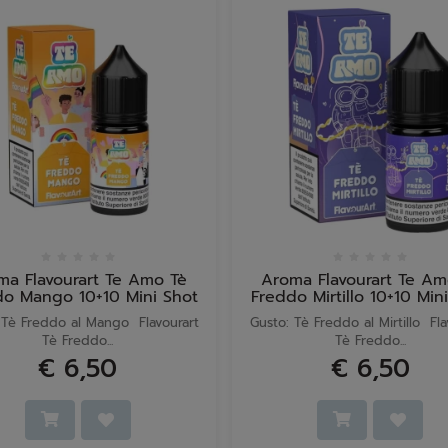
ma Flavourart Te Amo Tè
Aroma Flavourart Te Am
do Mango 10+10 Mini Shot
Freddo Mirtillo 10+10 Min
 Tè Freddo al Mango Flavourart
Gusto: Tè Freddo al Mirtillo Fla
Tè Freddo...
Tè Freddo...
€ 6,50
€ 6,50