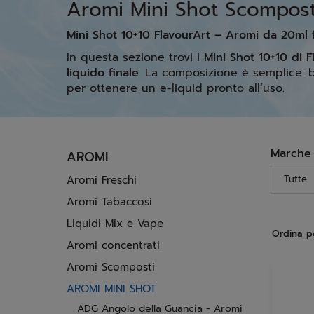
Aromi Mini Shot Scomposti
Mini Shot 10+10 FlavourArt – Aromi da 20ml f
In questa sezione trovi i
Mini Shot 10+10 di F
liquido finale
. La composizione è semplice:
per ottenere un e-liquid pronto all’uso.
Marche
AROMI
Aromi Freschi
Tutte
Aromi Tabaccosi
Liquidi Mix e Vape
Ordina p
Aromi concentrati
Aromi Scomposti
AROMI MINI SHOT
ADG Angolo della Guancia - Aromi