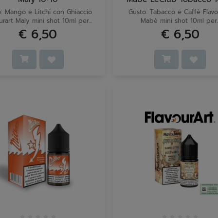
: Mango e Litchi con Ghiaccio
Gusto: Tabacco e Caffè Flavo
urart Maly mini shot 10ml per...
Mabè mini shot 10ml per..
€ 6,50
€ 6,50