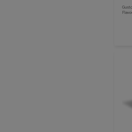
Gusto
Flavo