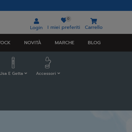
0
I miei preferiti
Carrello
Login
TOCK
NOVITÀ
MARCHE
BLOG
Usa E Getta
Accessori