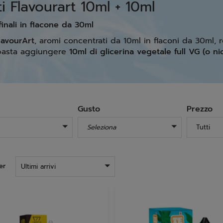
 Flavourart 10ml + 10ml
inali in flacone da 30ml
lavourArt
, aromi concentrati da 10ml in flaconi da 30ml, 
 basta aggiungere
10ml di glicerina vegetale full VG (o nic
Gusto
Prezzo
Seleziona
Tutti
er
Ultimi arrivi