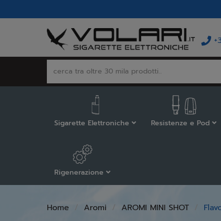
+
Sigarette Elettroniche
Resistenze e Pod
Rigenerazione
Home
Aromi
AROMI MINI SHOT
Flav