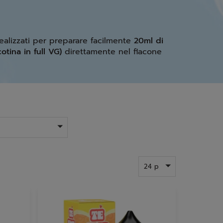
realizzati per preparare facilmente
20ml di
otina in full VG)
direttamente nel flacone
24 p