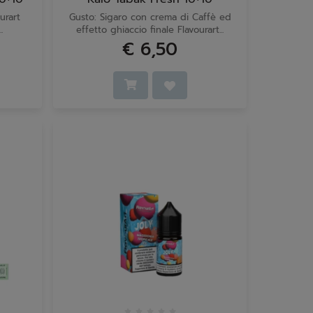
urart
Gusto: Sigaro con crema di Caffè ed
.
effetto ghiaccio finale Flavourart...
€ 6,50