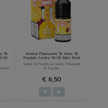
o Tè
Aroma Flavourart Te Amo Tè
0+10
Freddo Cedro 10+10 Mini Shot
Gusto: Tè Freddo al Cedro Flavourart
 Limone
Tè Freddo...
€ 6,50