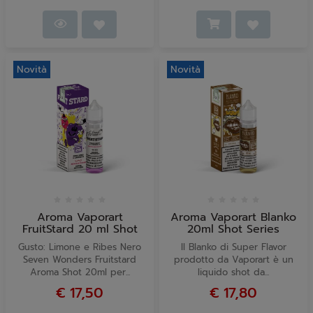
Novità
Novità
Aroma Vaporart
Aroma Vaporart Blanko
FruitStard 20 ml Shot
20ml Shot Series
Gusto: Limone e Ribes Nero
Il Blanko di Super Flavor
Seven Wonders Fruitstard
prodotto da Vaporart è un
Aroma Shot 20ml per...
liquido shot da...
€ 17,50
€ 17,80