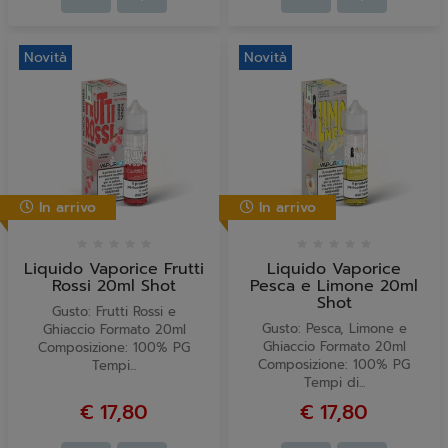
Novità
Novità
In arrivo
In arrivo
Liquido Vaporice Frutti
Liquido Vaporice
Rossi 20ml Shot
Pesca e Limone 20ml
Shot
Gusto: Frutti Rossi e
Gusto: Pesca, Limone e
Ghiaccio Formato 20ml
Ghiaccio Formato 20ml
Composizione: 100% PG
Composizione: 100% PG
Tempi...
Tempi di...
€ 17,80
€ 17,80