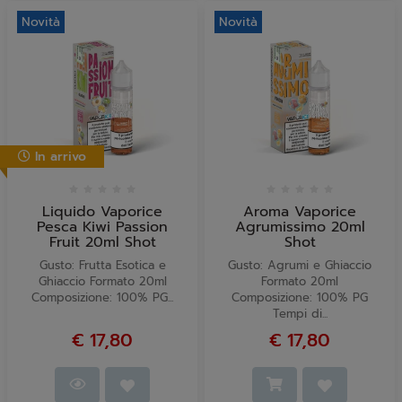
Novità
Novità
In arrivo
Liquido Vaporice
Aroma Vaporice
Pesca Kiwi Passion
Agrumissimo 20ml
Fruit 20ml Shot
Shot
Gusto: Frutta Esotica e
Gusto: Agrumi e Ghiaccio
Ghiaccio Formato 20ml
Formato 20ml
Composizione: 100% PG...
Composizione: 100% PG
Tempi di...
€ 17,80
€ 17,80