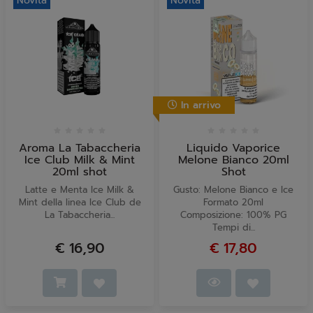
Novità
Novità
In arrivo
Aroma La Tabaccheria
Liquido Vaporice
Ice Club Milk & Mint
Melone Bianco 20ml
20ml shot
Shot
Latte e Menta Ice Milk &
Gusto: Melone Bianco e Ice
Mint della linea Ice Club de
Formato 20ml
La Tabaccheria...
Composizione: 100% PG
Tempi di...
€ 16,90
€ 17,80