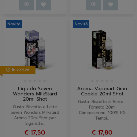
Novità
Novità
In arrivo
Liquido Seven
Aroma Vaporart Gran
Wonders MilkStard
Cookie 20ml Shot
20ml Shot
Gusto: Biscotto al Burro
Gusto: Biscotto e Latte
Formato 20ml
Seven Wonders Milkstard
Composizione: 100% PG
Aroma 20ml Shot per
Tempi...
Sigaretta...
€ 17,50
€ 17,80