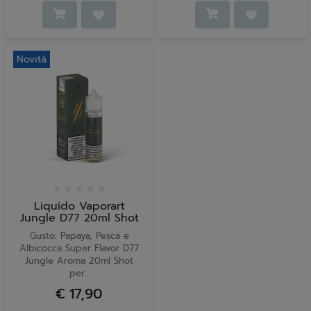
Novità
Liquido Vaporart
Jungle D77 20ml Shot
Gusto: Papaya, Pesca e
Albicocca Super Flavor D77
Jungle Aroma 20ml Shot
per...
€ 17,90