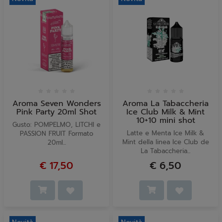
Aroma Seven Wonders
Aroma La Tabaccheria
Pink Party 20ml Shot
Ice Club Milk & Mint
10+10 mini shot
Gusto: POMPELMO, LITCHI e
Latte e Menta Ice Milk &
PASSION FRUIT Formato
Mint della linea Ice Club de
20ml...
La Tabaccheria...
€ 17,50
€ 6,50