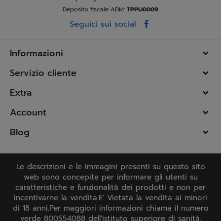
Deposito fiscale ADM:
TPPLI0009
Seguici sui social
Informazioni
Servizio cliente
Extra
Account
Blog
Le descrizioni e le immagini presenti su questo sito
web sono concepite per informare gli utenti su
caratteristiche e funzionalità dei prodotti e non per
incentivarne la vendita.E' Vietata la vendita ai minori
di 18 anni.Per maggiori informazioni chiama il numero
verde 800554088 dell'istituto superiore di sanità.