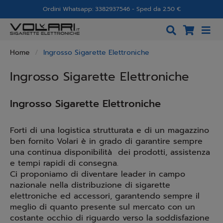
Ordini Whatsapp: 3382937546 - Sped da 2.50 €
Home
Ingrosso Sigarette Elettroniche
Ingrosso Sigarette Elettroniche
Ingrosso Sigarette Elettroniche
Forti di una logistica strutturata e di un magazzino
ben fornito Volari è in grado di garantire sempre
una continua disponibilità dei prodotti, assistenza
e tempi rapidi di consegna.
Ci proponiamo di diventare leader in campo
nazionale nella distribuzione di sigarette
elettroniche ed accessori, garantendo sempre il
meglio di quanto presente sul mercato con un
costante occhio di riguardo verso la soddisfazione