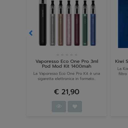
Vaporesso Eco One Pro 3ml
Kiwi 
Pod Mod Kit 1400mah
La Ki
La Vaporesso Eco One Pro Kit è una
filtr
sigaretta elettronica in formato...
€ 21,90