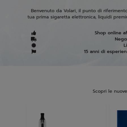
Benvenuto da Volari, il punto di riferiment
tua prima sigaretta elettronica, liquidi prem
Shop online af
Negoz
L
15 anni di esperien
Scopri le nuove