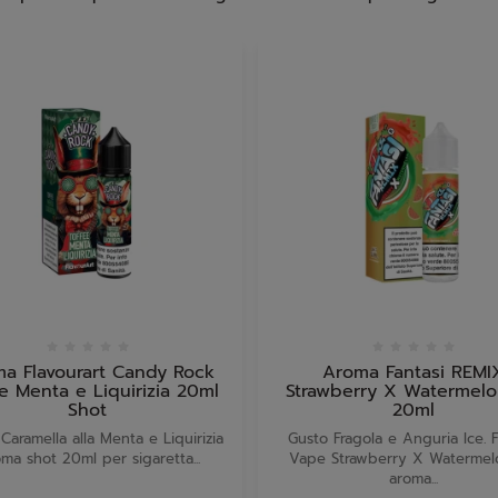
a Flavourart Candy Rock
Aroma Fantasi REMI
e Menta e Liquirizia 20ml
Strawberry X Watermelo
Shot
20ml
Caramella alla Menta e Liquirizia
Gusto Fragola e Anguria Ice. F
ma shot 20ml per sigaretta...
Vape Strawberry X Watermel
aroma...