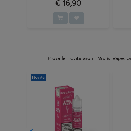
€ 16,90
Prova le novità aromi Mix & Vape: p
Novità