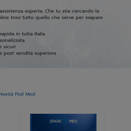
 assistenza esperta. Che tu stia cercando la
nline trovi tutto quello che serve per svapare
apida in tutta Italia
sonalizzata
e sicuri
 e post vendita superiore
Novità Pod Mod