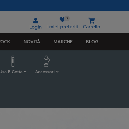
0
I miei preferiti
Carrello
Login
TOCK
NOVITÀ
MARCHE
BLOG
Usa E Getta
Accessori