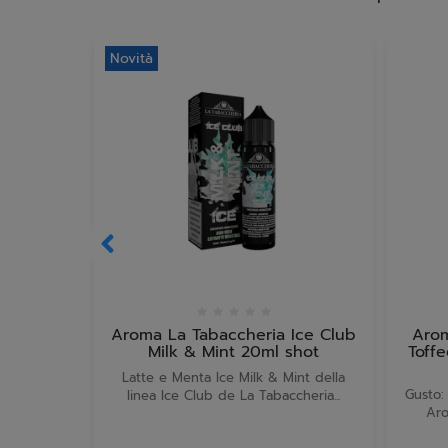
Novità
Aroma La Tabaccheria Ice Club
Arom
Milk & Mint 20ml shot
Toffe
Latte e Menta Ice Milk & Mint della
Gusto: 
linea Ice Club de La Tabaccheria...
Aro