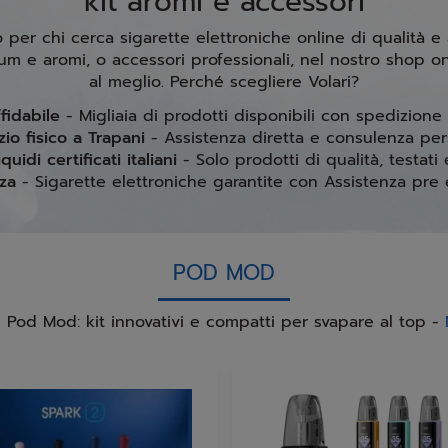
kit aromi e accessori
o per chi cerca sigarette elettroniche online di qualità e
ium e aromi, o accessori professionali, nel nostro shop o
al meglio. Perché scegliere Volari?
fidabile
- Migliaia di prodotti disponibili con spedizione r
io fisico a Trapani
- Assistenza diretta e consulenza per
iquidi certificati italiani
- Solo prodotti di qualità, testati 
za
- Sigarette elettroniche garantite con Assistenza pre
POD MOD
 Pod Mod: kit innovativi e compatti per svapare al top -