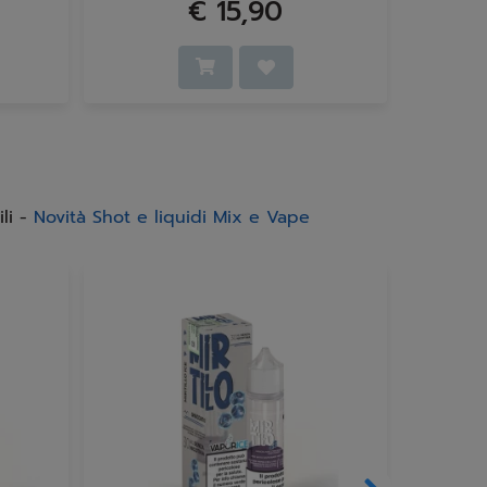
€ 15,90
li -
Novità Shot e liquidi Mix e Vape