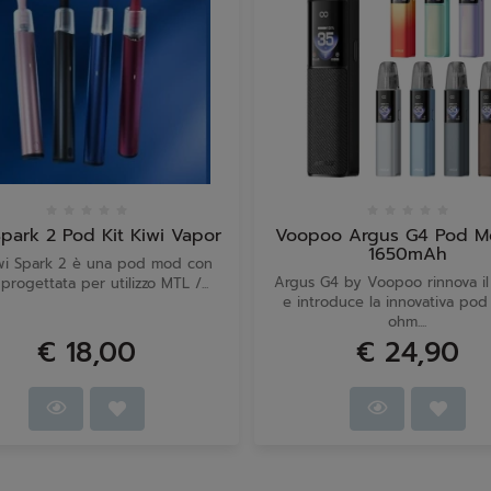
Spark 2 Pod Kit Kiwi Vapor
Voopoo Argus G4 Pod Mo
1650mAh
wi Spark 2 è una pod mod con
Argus G4 by Voopoo rinnova il
o progettata per utilizzo MTL /...
e introduce la innovativa pod 
ohm....
€ 18,00
€ 24,90