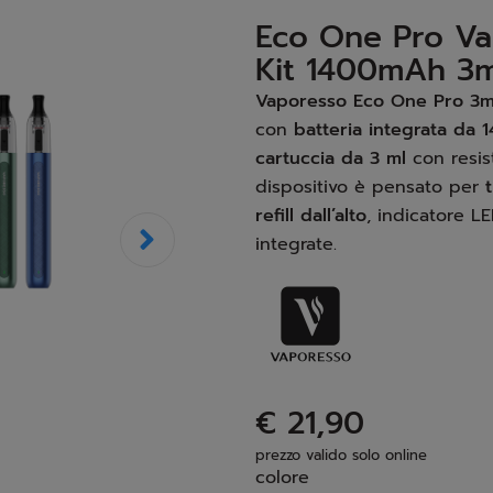
Eco One Pro V
Kit 1400mAh 3m
Vaporesso Eco One Pro 3ml
con
batteria integrata da
cartuccia da 3 ml
con resis
dispositivo è pensato per
refill dall’alto
, indicatore L
integrate.
€ 21,90
prezzo valido solo online
colore