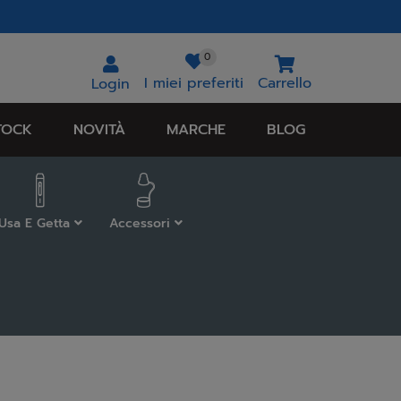
0
I miei preferiti
Carrello
Login
TOCK
NOVITÀ
MARCHE
BLOG
Usa E Getta
Accessori