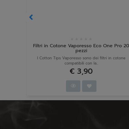
Filtri in Cotone Vaporesso Eco One Pro 2
pezzi
I Cotton Tips Vaporesso sono dei filtri in cotone
compatibili con la...
€ 3,90