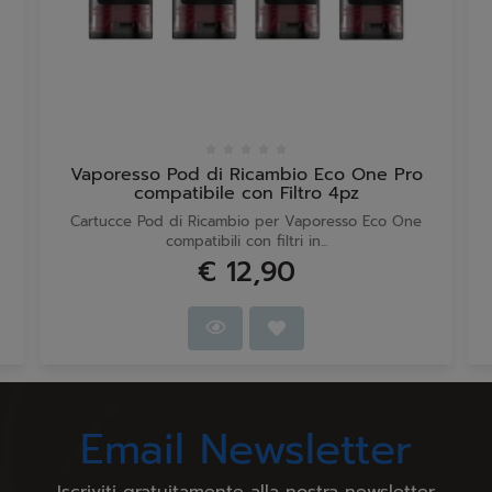
0
Vaporesso Pod di Ricambio Eco One Pro
compatibile con Filtro 4pz
Cartucce Pod di Ricambio per Vaporesso Eco One
compatibili con filtri in...
€ 12,90
Email Newsletter
Iscriviti gratuitamente alla nostra newsletter