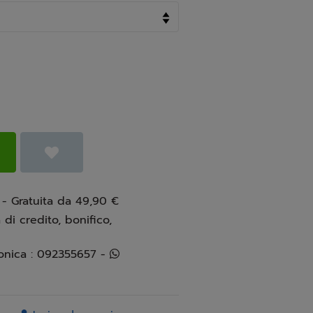
 - Gratuita da 49,90 €
 di credito, bonifico,
Info e assistenza telefonica : 092355657 -