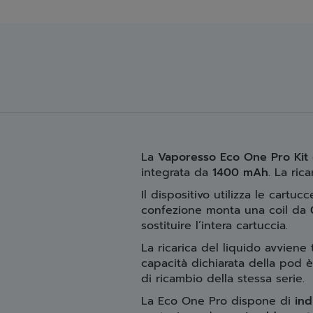
La
Vaporesso Eco One Pro Kit
integrata da
1400 mAh
. La ric
Il dispositivo utilizza le cartuc
confezione monta una coil da
sostituire l’intera cartuccia.
La ricarica del liquido avviene
capacità dichiarata della pod 
di ricambio della stessa serie.
La Eco One Pro dispone di
ind