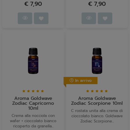
€ 7,90
€ 7,90
In arrivo
Aroma Goldwave
Aroma Goldwave
Zodiac Capricorno
Zodiac Scorpione 10ml
10ml
C rostata unita alla crema di
Crema alla nocciola con
cioccolato bianco. Goldwave
wafer + cioccolato bianco
Zodiac Scorpione...
ricoperto da granella...