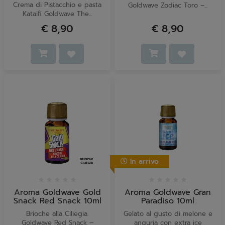
Crema di Pistacchio e pasta
Goldwave Zodiac Toro –...
Kataifi Goldwave The...
€ 8,90
€ 8,90
In arrivo
Aroma Goldwave Gold
Aroma Goldwave Gran
Snack Red Snack 10ml
Paradiso 10ml
Brioche alla Ciliegia.
Gelato al gusto di melone e
Goldwave Red Snack –
anguria con extra ice