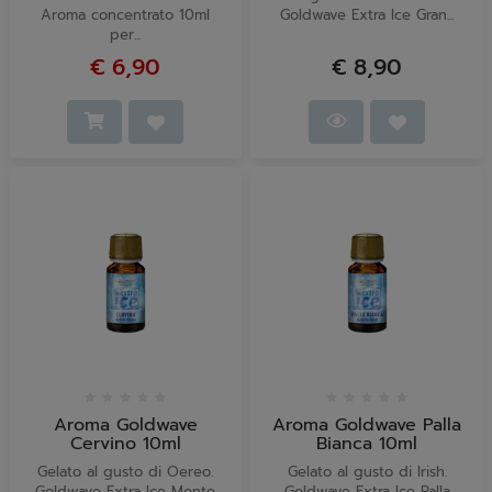
Aroma concentrato 10ml
Goldwave Extra Ice Gran...
per...
€ 6,90
€ 8,90
Aroma Goldwave
Aroma Goldwave Palla
Cervino 10ml
Bianca 10ml
Gelato al gusto di Oereo.
Gelato al gusto di Irish.
Goldwave Extra Ice Monte
Goldwave Extra Ice Palla