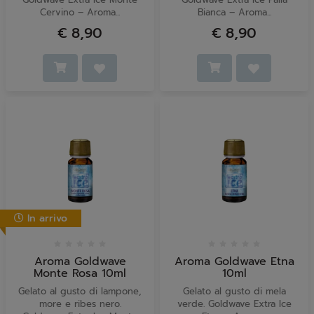
Cervino – Aroma...
Bianca – Aroma...
€ 8,90
€ 8,90
In arrivo
Aroma Goldwave
Aroma Goldwave Etna
Monte Rosa 10ml
10ml
Gelato al gusto di lampone,
Gelato al gusto di mela
more e ribes nero.
verde. Goldwave Extra Ice