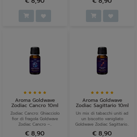
€ 8,90
€ 8,90
Aroma Goldwave
Aroma Goldwave
Zodiac Cancro 10ml
Zodiac Sagittario 10ml
Zodiac Cancro: Ghiacciolo
Un mix di tabacchi uniti ad
fior di fragola Goldwave
un biscotto vanigliato
Zodiac Cancro –...
Goldwave Zodiac Sagittario...
€ 8,90
€ 8,90