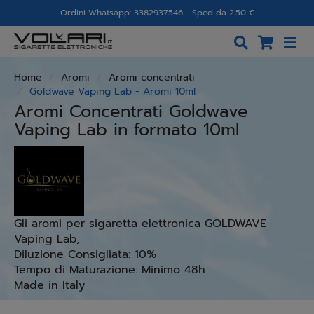
Ordini Whatsapp: 3382937546 - Sped da 2.50 €
Home
Aromi
Aromi concentrati
Goldwave Vaping Lab - Aromi 10ml
Aromi Concentrati Goldwave
Vaping Lab in formato 10ml
Gli aromi per sigaretta elettronica GOLDWAVE
Vaping Lab,
Diluzione Consigliata: 10%
Tempo di Maturazione: Minimo 48h
Made in Italy