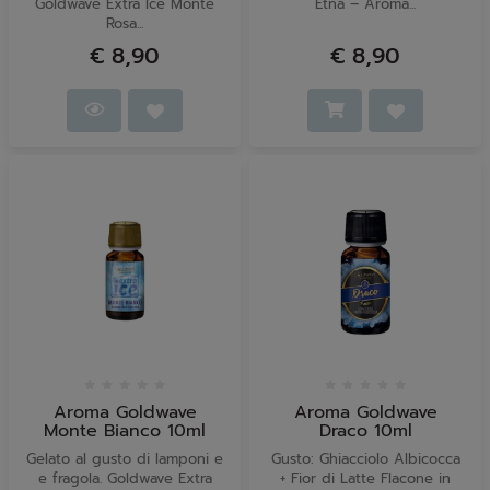
Goldwave Extra Ice Monte
Etna – Aroma...
Rosa...
€ 8,90
€ 8,90
Aroma Goldwave
Aroma Goldwave
Monte Bianco 10ml
Draco 10ml
Gelato al gusto di lamponi e
Gusto: Ghiacciolo Albicocca
e fragola. Goldwave Extra
+ Fior di Latte Flacone in