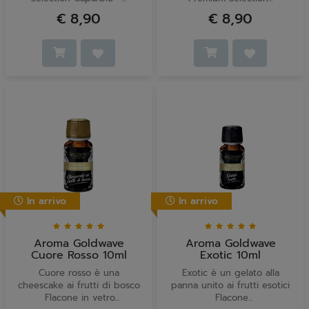
€ 8,90
€ 8,90
In arrivo
In arrivo
Aroma Goldwave
Aroma Goldwave
Cuore Rosso 10ml
Exotic 10ml
Cuore rosso è una
Exotic è un gelato alla
cheescake ai frutti di bosco
panna unito ai frutti esotici
Flacone in vetro...
Flacone...