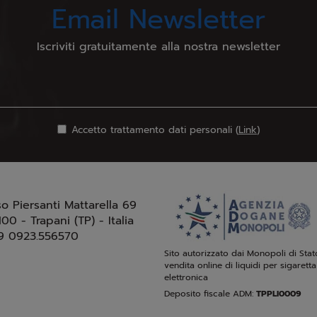
Email Newsletter
Iscriviti gratuitamente alla nostra newsletter
Accetto trattamento dati personali (
Link
)
so Piersanti Mattarella 69
100 - Trapani (TP) - Italia
9 0923.556570
Sito autorizzato dai Monopoli di Stat
vendita online di liquidi per sigaretta
elettronica
Deposito fiscale ADM:
TPPLI0009