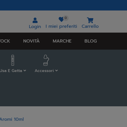
0
I miei preferiti
Carrello
Login
TOCK
NOVITÀ
MARCHE
BLOG
Usa E Getta
Accessori
Aromi 10ml