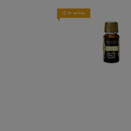
In arrivo