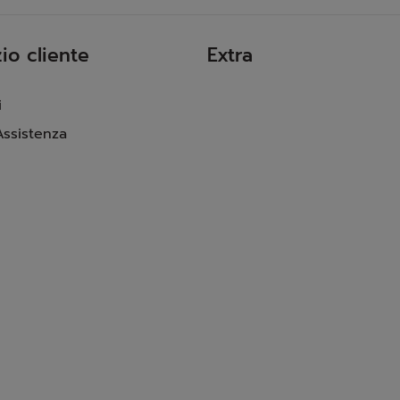
io cliente
Extra
i
Assistenza