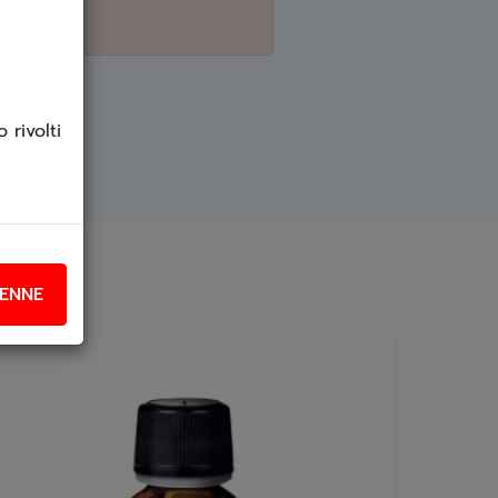
 rivolti
ENNE