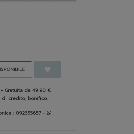
SPONIBILE
 - Gratuita da 49,90 €
 di credito, bonifico,
Info e assistenza telefonica : 092355657 -