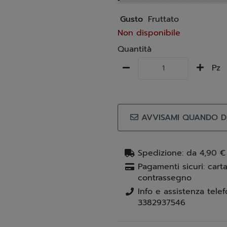
Gusto
Fruttato
Non disponibile
Quantità
Pz
AVVISAMI QUANDO DI
Spedizione: da 4,90 €
Pagamenti sicuri: carta
contrassegno
3382937546