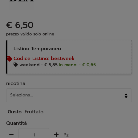
€ 6,50
prezzo valido solo online
Listino Temporaneo
Codice Listino:
bestweek
weekend -
€ 5,85
In meno: - € 0,65
nicotina
Gusto
Fruttato
Quantità
Pz