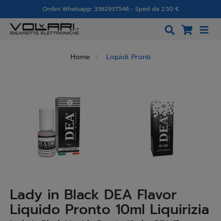
Ordini Whatsapp: 3382937546 - Sped da 2.50 €
Home
Liquidi Pronti
Lady in Black DEA Flavor
Liquido Pronto 10ml Liquirizia