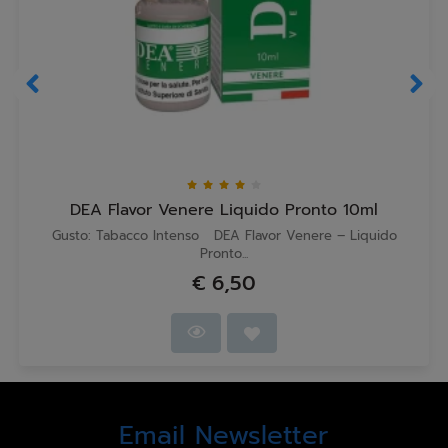
DEA Flavor Venere Liquido Pronto 10ml
Gusto: Tabacco Intenso DEA Flavor Venere – Liquido
Pronto...
€ 6,50
Email Newsletter