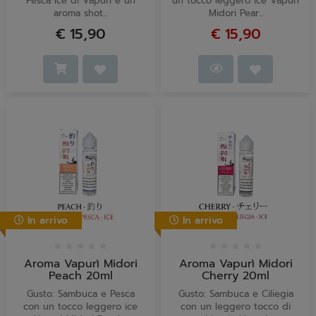
Pesca Ice di Vapurì è un
un tocco leggero ice Vapurì
aroma shot...
Midori Pear...
€ 15,90
€ 15,90
In arrivo
In arrivo
Aroma Vapurì Midori
Aroma Vapurì Midori
Peach 20ml
Cherry 20ml
Gusto: Sambuca e Pesca
Gusto: Sambuca e Ciliegia
con un tocco leggero ice
con un leggero tocco di