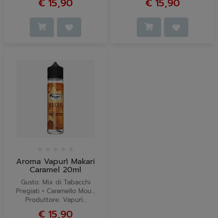
€ 15,90
€ 15,90
Aroma Vapurì Makari
Caramel 20ml
Gusto: Mix di Tabacchi
Pregiati + Caramello Mou....
Produttore: Vapurì...
€ 15,90