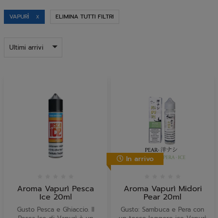
VAPURÌ
ELIMINA TUTTI FILTRI
X
Ultimi arrivi
In arrivo
Aroma Vapurì Pesca
Aroma Vapurì Midori
Ice 20ml
Pear 20ml
Gusto Pesca e Ghiaccio. Il
Gusto: Sambuca e Pera con