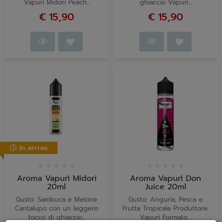
Vapurì Midori Peach...
ghiaccio Vapurì...
€ 15,90
€ 15,90
In arrivo
Aroma Vapurì Midori
Aroma Vapurì Don
20ml
Juice 20ml
Gusto: Sambuca e Melone
Gusto: Anguria, Pesca e
Cantalupo con un leggero
Frutta Tropicale Produttore:
tocco di ghiaccio...
Vapurì Formato:...