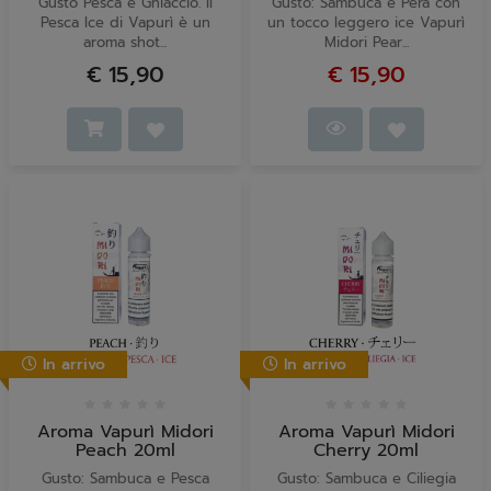
Gusto Pesca e Ghiaccio. Il
Gusto: Sambuca e Pera con
Pesca Ice di Vapurì è un
un tocco leggero ice Vapurì
aroma shot...
Midori Pear...
€ 15,90
€ 15,90
In arrivo
In arrivo
Aroma Vapurì Midori
Aroma Vapurì Midori
Peach 20ml
Cherry 20ml
Gusto: Sambuca e Pesca
Gusto: Sambuca e Ciliegia