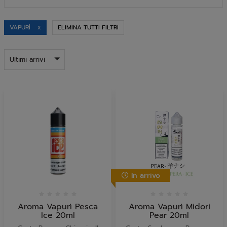
naviga
VAPURÌ
ELIMINA TUTTI FILTRI
X
Ultimi arrivi
In arrivo
Aroma Vapurì Pesca
Aroma Vapurì Midori
Ice 20ml
Pear 20ml