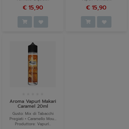
€ 15,90
€ 15,90
Aroma Vapurì Makari
Caramel 20ml
Gusto: Mix di Tabacchi
Pregiati + Caramello Mou....
Produttore: Vapurì...