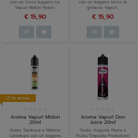
con un tocco leggero ice
con un leggero tocco di
Vapurì Midori Peach...
ghiaccio Vapurì...
€ 15,90
€ 15,90
In arrivo
Aroma Vapurì Midori
Aroma Vapurì Don
20ml
Juice 20ml
Gusto: Sambuca e Melone
Gusto: Anguria, Pesca e
Cantalupo con un leggero
Frutta Tropicale Produttore: