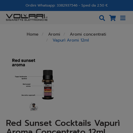
Ordini Whatsapp: 3382937546 - Sped da 2.50 €
Home
Aromi
Aromi concentrati
Vapurì Aromi 12ml
Red Sunset Cocktails Vapurì
Aroma Concentrato 12ml