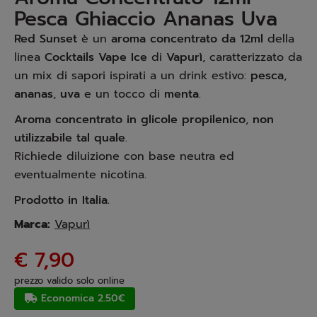
Pesca Ghiaccio Ananas Uva
Red Sunset
è un
aroma concentrato da 12ml
della
linea
Cocktails Vape Ice
di
Vapurì
, caratterizzato da
un mix di sapori ispirati a un drink estivo:
pesca
,
ananas
,
uva
e un tocco di
menta
.
Aroma concentrato in glicole propilenico
,
non
utilizzabile tal quale
.
Richiede diluizione con base neutra ed
eventualmente nicotina.
Prodotto in Italia.
Marca:
Vapurì
€ 7,90
prezzo valido solo online
Economica 2.50€