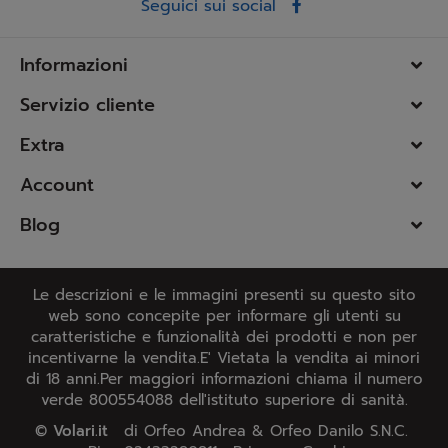
Seguici sui social
Informazioni
Servizio cliente
Extra
Account
Blog
Le descrizioni e le immagini presenti su questo sito
web sono concepite per informare gli utenti su
caratteristiche e funzionalità dei prodotti e non per
incentivarne la vendita.E' Vietata la vendita ai minori
di 18 anni.Per maggiori informazioni chiama il numero
verde 800554088 dell'istituto superiore di sanità.
©
Volari.it
di Orfeo Andrea & Orfeo Danilo S.N.C.