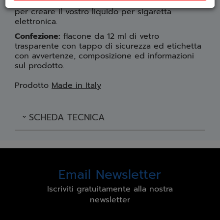
aggiungere l'aroma nella giusta concentrazione
per creare il vostro liquido per sigaretta
elettronica.
Confezione:
flacone da 12 ml di vetro
trasparente con tappo di sicurezza ed etichetta
con avvertenze, composizione ed informazioni
sul prodotto.
Prodotto
Made in Italy
SCHEDA TECNICA
Email Newsletter
Iscriviti gratuitamente alla nostra
newsletter