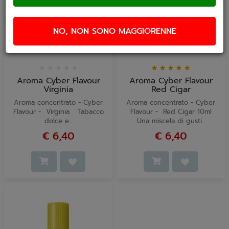
NO, NON SONO MAGGIORENNE
Aroma Cyber Flavour
Aroma Cyber Flavour
Virginia
Red Cigar
Aroma concentrato - Cyber
Aroma concentrato - Cyber
Flavour - Virginia Tabacco
Flavour - Red Cigar 10ml
dolce e...
Una miscela di gusti...
€ 6,40
€ 6,40