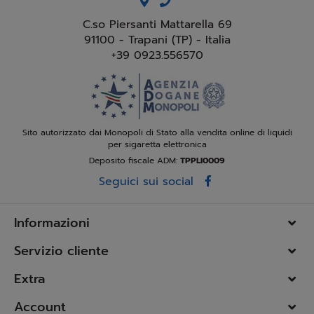
C.so Piersanti Mattarella 69
91100 - Trapani (TP) - Italia
+39 0923.556570
Sito autorizzato dai Monopoli di Stato alla vendita online di liquidi
per sigaretta elettronica
Deposito fiscale ADM:
TPPLI0009
Seguici sui social
Informazioni
Servizio cliente
Extra
Account