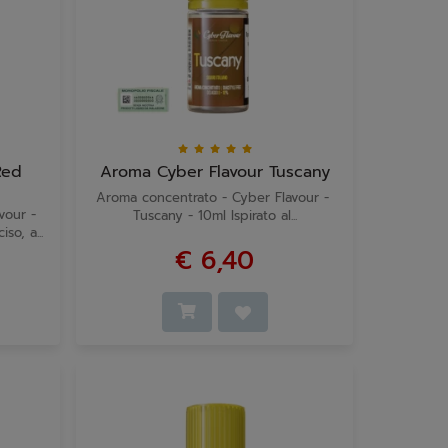
Red
Aroma Cyber Flavour Tuscany
Aroma concentrato - Cyber Flavour -
avour -
Tuscany - 10ml Ispirato al...
o, a...
€ 6,40