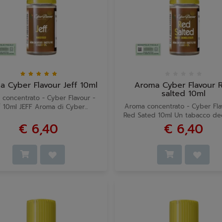
 Cyber Flavour Jeff 10ml
Aroma Cyber Flavour 
salted 10ml
concentrato - Cyber Flavour -
Aroma concentrato - Cyber Fl
f 10ml JEFF Aroma di Cyber...
Red Sated 10ml Un tabacco decis
€ 6,40
€ 6,40