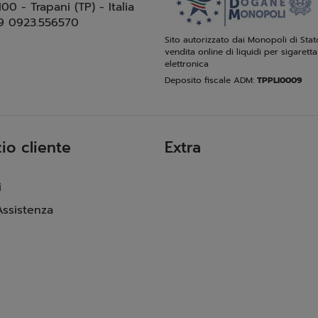
100 - Trapani (TP) - Italia
9 0923.556570
Sito autorizzato dai Monopoli di Stat
vendita online di liquidi per sigaretta
elettronica
Deposito fiscale ADM:
TPPLI0009
io cliente
Extra
i
Assistenza