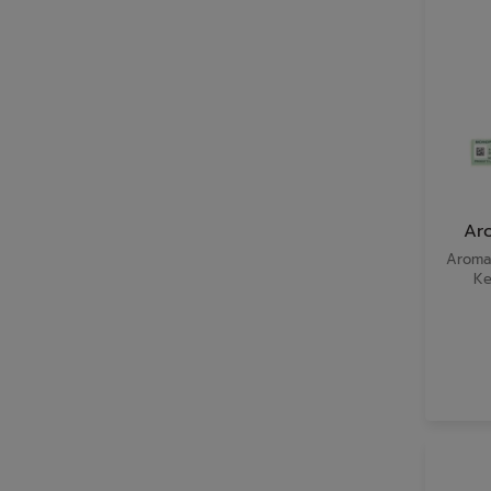
Ar
Aroma 
Ke