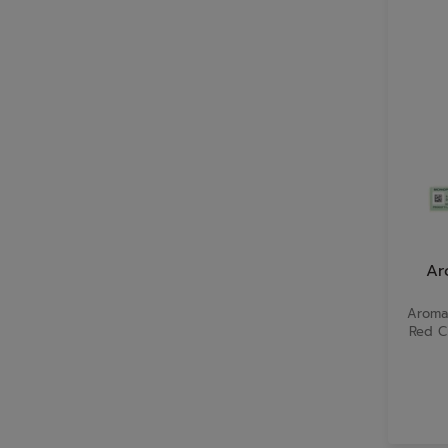
Ar
Aroma 
Red Ci