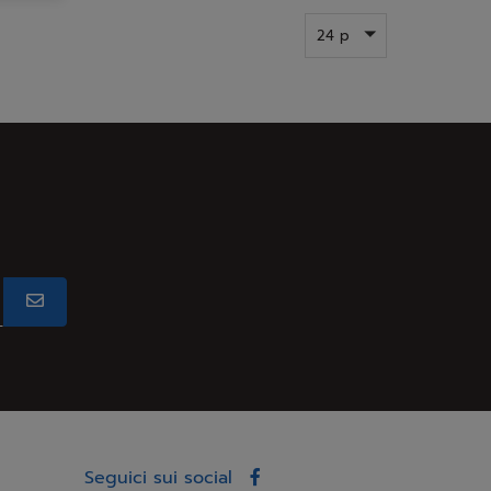
24 p
Seguici sui social