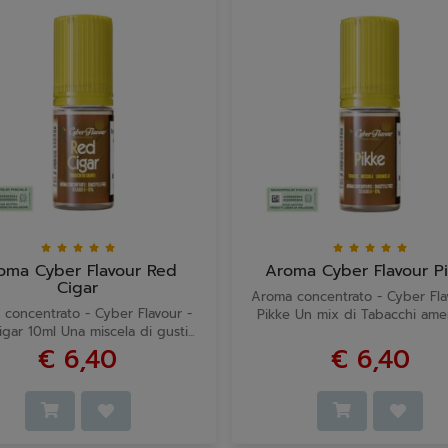
oma Cyber Flavour Red
Aroma Cyber Flavour P
Cigar
Aroma concentrato - Cyber Fl
concentrato - Cyber Flavour -
Pikke Un mix di Tabacchi ameri
gar 10ml Una miscela di gusti...
€ 6,40
€ 6,40