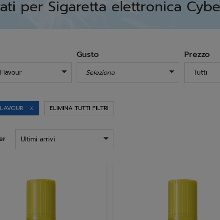
ti per Sigaretta elettronica Cybe
Gusto
Prezzo
Flavour
Seleziona
Tutti
FLAVOUR
ELIMINA TUTTI FILTRI
X
er
Ultimi arrivi