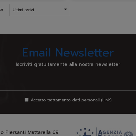
er
Ultimi arrivi
Email Newsletter
Iscriviti gratuitamente alla nostra newsletter
Accetto trattamento dati personali (
Link
)
so Piersanti Mattarella 69