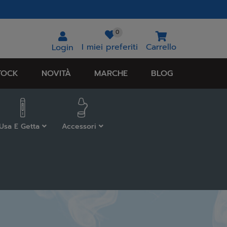
0
I miei preferiti
Carrello
Login
TOCK
NOVITÀ
MARCHE
BLOG
Usa E Getta
Accessori