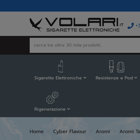
+
Sigarette Elettroniche
Resistenze e Pod
Rigenerazione
Home
Cyber Flavour
Aromi
Aromi T