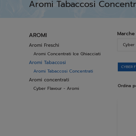
Aromi Tabaccosi Concentra
Marche
AROMI
Aromi Freschi
Cyber 
Aromi Concentrati Ice Ghiacciati
Aromi Tabaccosi
CYBER 
Aromi Tabaccosi Concentrati
Aromi concentrati
Ordina p
Cyber Flavour - Aromi