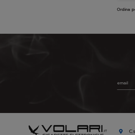
Ordina p
C.