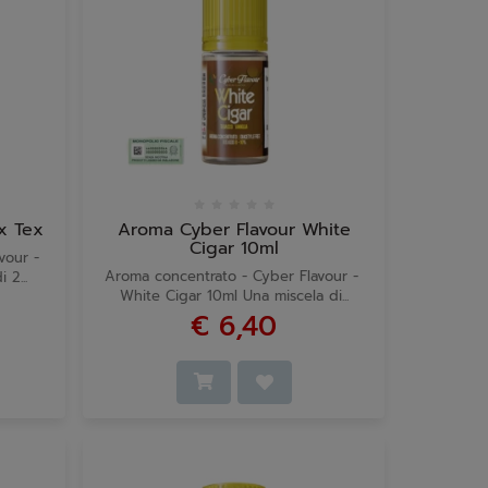
x Tex
Aroma Cyber Flavour White
Cigar 10ml
avour -
Aroma concentrato - Cyber Flavour -
 2...
White Cigar 10ml Una miscela di...
€ 6,40