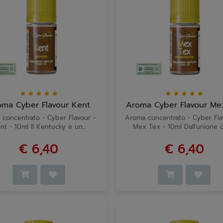
oma Cyber Flavour Kent
Aroma Cyber Flavour Me
concentrato - Cyber Flavour -
Aroma concentrato - Cyber Fl
nt - 10ml Il Kentucky è un...
Mex Tex - 10ml Dall'unione di
€ 6,40
€ 6,40