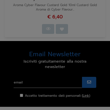
Aroma Cyber Flavour Custard Gold 10ml Custard Gold
Aroma di Cyber Flavour...
€ 6,40
Email Newsletter
Iscriviti gratuitamente alla nostra
newsletter
Accetto trattamento dati personali (
Link
)