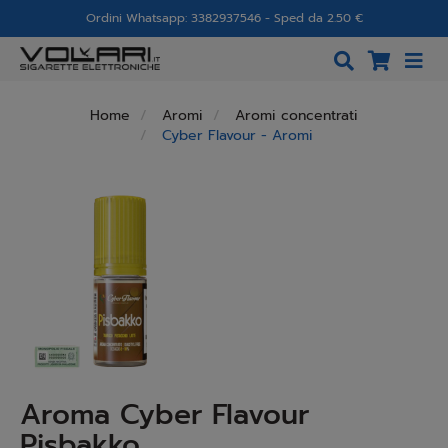
Ordini Whatsapp: 3382937546 - Sped da 2.50 €
Home
Aromi
Aromi concentrati
Cyber Flavour - Aromi
Aroma Cyber Flavour
Pisbakko