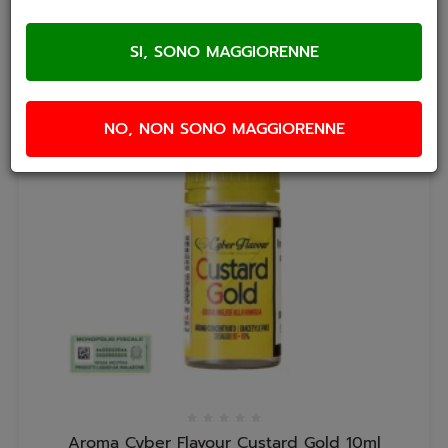
NO, NON SONO MAGGIORENNE
Aroma Cyber Flavour Custard Gold 10ml