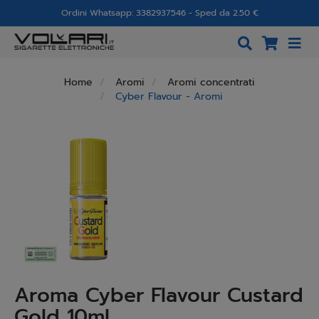
Ordini Whatsapp: 3382937546 - Sped da 2.50 €
Home
Aromi
Aromi concentrati
Cyber Flavour - Aromi
Aroma Cyber Flavour Custard
Gold 10ml