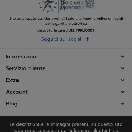
Sito autorizzato dai Monopoli di Stato alla vendita online di liquidi
per sigaretta elettronica
Deposito fiscale ADM:
TPPLI0009
Seguici sui social
Informazioni
Servizio cliente
Extra
Account
Blog
Le descrizioni e le immagini presenti su questo sito
web sono concepite per informare gli utenti su