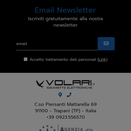
Email Newsletter
Iscriviti gratuitamente alla nostra
newsletter
Accetto trattamento dati personali (
Link
)
C.so Piersanti Mattarella 69
91100 - Trapani (TP) - Italia
+39 0923.556570