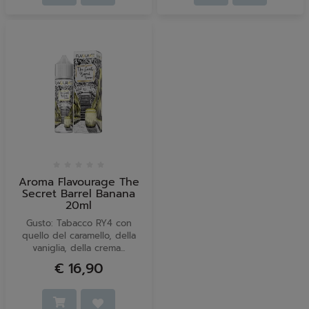
Aroma Flavourage The
Secret Barrel Banana
20ml
Gusto: Tabacco RY4 con
quello del caramello, della
vaniglia, della crema...
€ 16,90