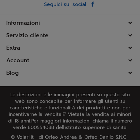
Seguici sui social
Informazioni
Servizio cliente
Extra
Account
Blog
Le descrizioni e le immagini presenti su questo sito
web sono concepite per informare gli utenti su
caratteristiche e funzionalità dei prodotti e non per
incentivarne la vendita.E' Vietata la vendita ai minori
di 18 anni.Per maggiori informazioni chiama il numero
verde 800554088 dell'istituto superiore di sanità.
©
Volari.it
di Orfeo Andrea & Orfeo Danilo S.N.C.