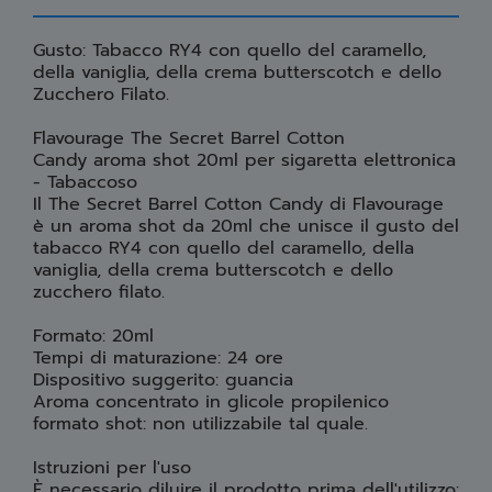
Gusto: Tabacco RY4 con quello del caramello,
della vaniglia, della crema butterscotch e dello
Zucchero Filato.
Flavourage The Secret Barrel Cotton
Candy aroma shot 20ml per sigaretta elettronica
- Tabaccoso
Il The Secret Barrel Cotton Candy di Flavourage
è un aroma shot da 20ml che unisce il gusto del
tabacco RY4 con quello del caramello, della
vaniglia, della crema butterscotch e dello
zucchero filato.
Formato: 20ml
Tempi di maturazione: 24 ore
Dispositivo suggerito: guancia
Aroma concentrato in glicole propilenico
formato shot: non utilizzabile tal quale.
Istruzioni per l'uso
È necessario diluire il prodotto prima dell'utilizzo: