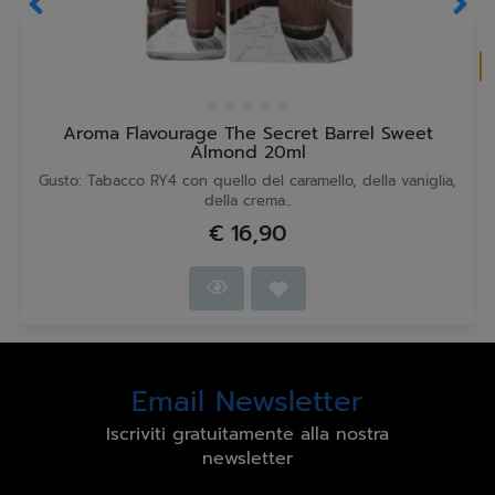
Aroma Flavourage The Secret Barrel Sweet
Almond 20ml
Gusto: Tabacco RY4 con quello del caramello, della vaniglia,
della crema...
€ 16,90
Email Newsletter
Iscriviti gratuitamente alla nostra
newsletter