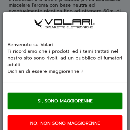
miscelare l'aroma con base neutra ed
eventualmente nicotina fino ad ottenere 60ml di
liquido.
Benvenuto su Volari
Ti ricordiamo che i prodotti ed i temi trattati nel
nostro sito sono rivolti ad un pubblico di fumatori
adulti.
Dichiari di essere maggiorenne ?
NO, NON SONO MAGGIORENNE
SCHEDA TECNICA