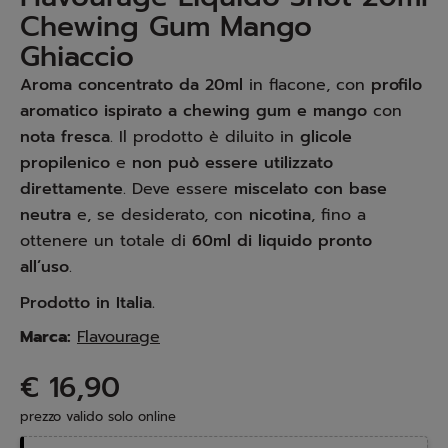
Chewing Gum Mango
Ghiaccio
Aroma concentrato da 20ml
in flacone, con
profilo
aromatico ispirato a chewing gum e mango
con
nota fresca
. Il prodotto è diluito in
glicole
propilenico
e
non può essere utilizzato
direttamente
. Deve essere
miscelato con base
neutra
e, se desiderato, con
nicotina
, fino a
ottenere un totale di
60ml di liquido pronto
all’uso
.
Prodotto in Italia.
Marca:
Flavourage
€ 16,90
prezzo valido solo online