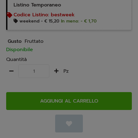
Listino Temporaneo
Codice Listino:
bestweek
weekend -
€ 15,20
In meno: - € 1,70
Gusto
Fruttato
Disponibile
Quantità
Pz
AGGIUNGI AL CARRELLO