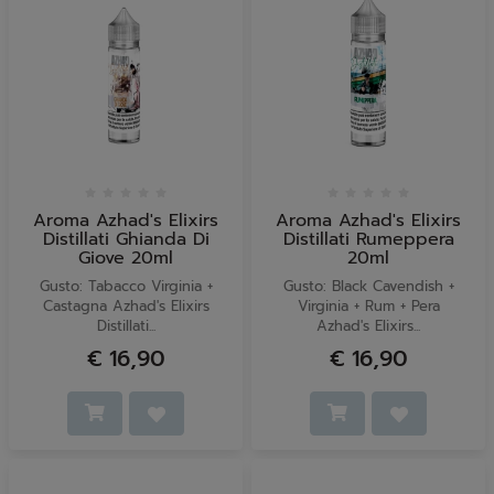
Aroma Azhad's Elixirs
Aroma Azhad's Elixirs
Distillati Ghianda Di
Distillati Rumeppera
Giove 20ml
20ml
Gusto: Tabacco Virginia +
Gusto: Black Cavendish +
Castagna Azhad's Elixirs
Virginia + Rum + Pera
Distillati...
Azhad's Elixirs...
€ 16,90
€ 16,90