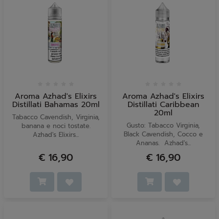
Aroma Azhad's Elixirs
Aroma Azhad's Elixirs
Distillati Bahamas 20ml
Distillati Caribbean
20ml
Tabacco Cavendish, Virginia,
Gusto: Tabacco Virginia,
banana e noci tostate.
Black Cavendish, Cocco e
Azhad's Elixirs...
Ananas. Azhad's...
€ 16,90
€ 16,90