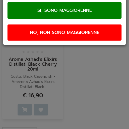
NO, NON SONO MAGGIORENNE
Aroma Azhad's Elixirs
Distillati Black Cherry
20ml
Gusto: Black Cavendish +
Amarena Azhad's Elixirs
Distillati Black...
€ 16,90