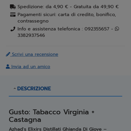
Spedizione: da 4,90 € - Gratuita da 49,90 €
Pagamenti sicuri: carta di credito, bonifico,
contrassegno
Info e assistenza telefonica : 092355657 -
3382937546
Scrivi una recensione
Invia ad un amico
DESCRIZIONE
Gusto: Tabacco Virginia +
Castagna
Azhad's Elixirs Distillati Ghianda Di Giove –