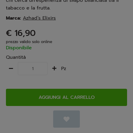
chi cerca un'esperienza di svapo bilanciata tra il
tabacco e la frutta.
Marca:
Azhad’s Elixirs
€ 16,90
prezzo valido solo online
Disponibile
Quantità
Pz
AGGIUNGI AL CARRELLO