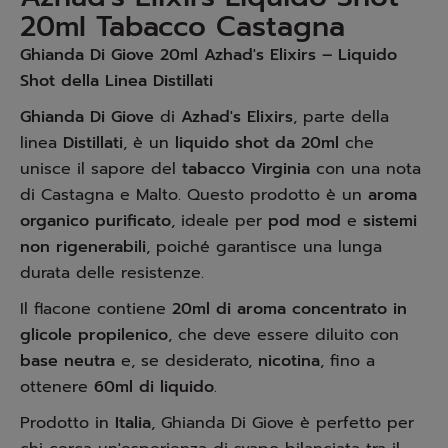
20ml Tabacco Castagna
Ghianda Di Giove 20ml Azhad's Elixirs – Liquido
Shot della Linea Distillati
Ghianda Di Giove
di
Azhad's Elixirs
, parte della
linea
Distillati
, è un
liquido shot da 20ml
che
unisce il sapore del
tabacco Virginia
con una nota
di Castagna e Malto. Questo prodotto è un
aroma
organico purificato
, ideale per
pod mod
e
sistemi
non rigenerabili
, poiché garantisce una lunga
durata delle resistenze.
Il flacone contiene
20ml di aroma concentrato in
glicole propilenico
, che deve essere diluito con
base neutra
e, se desiderato,
nicotina
, fino a
ottenere
60ml di liquido
.
Prodotto in
Italia
, Ghianda Di Giove è perfetto per