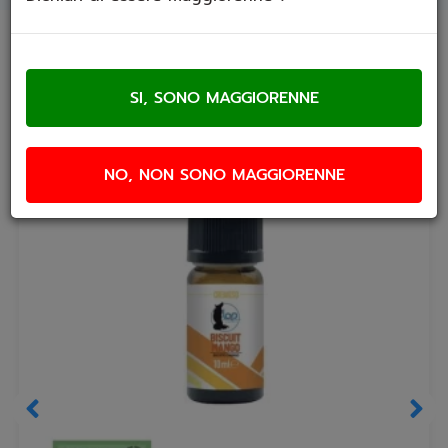
Prodotti che ti potrebbero interessare
NO, NON SONO MAGGIORENNE