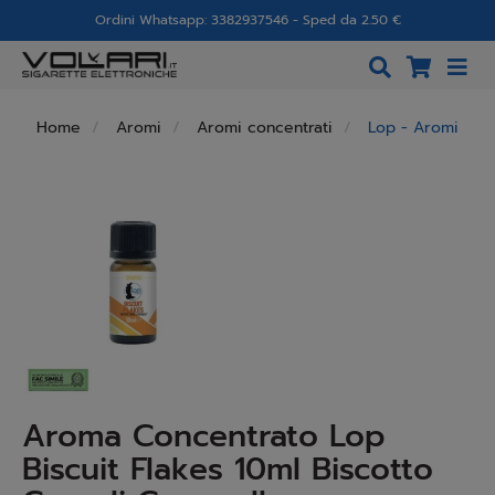
Ordini Whatsapp: 3382937546 - Sped da 2.50 €
Home
Aromi
Aromi concentrati
Lop - Aromi
Aroma Concentrato Lop
Biscuit Flakes 10ml Biscotto