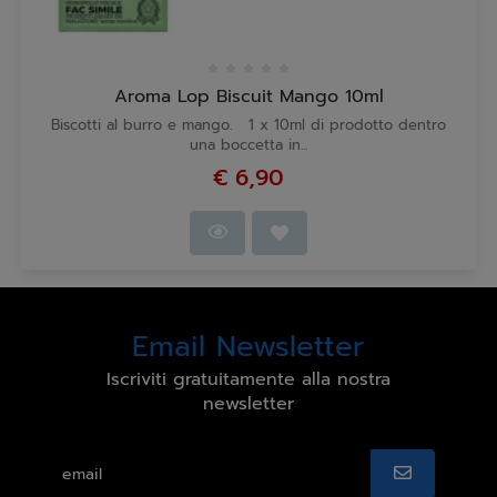
Aroma Lop Biscuit Mango 10ml
Biscotti al burro e mango. 1 x 10ml di prodotto dentro
una boccetta in...
€ 6,90
Email Newsletter
Iscriviti gratuitamente alla nostra
newsletter