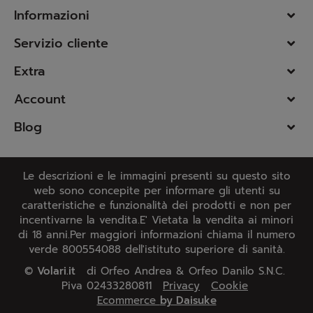
Informazioni
Servizio cliente
Extra
Account
Blog
Le descrizioni e le immagini presenti su questo sito
web sono concepite per informare gli utenti su
caratteristiche e funzionalità dei prodotti e non per
incentivarne la vendita.E' Vietata la vendita ai minori
di 18 anni.Per maggiori informazioni chiama il numero
verde 800554088 dell'istituto superiore di sanità.
©
Volari.it
di Orfeo Andrea & Orfeo Danilo S.N.C.
Piva 02433280811
Privacy
Cookie
Ecommerce
by Daisuke