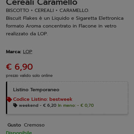
Cereali Caramello
BISCOTTO + CEREALI + CARAMELLO.
Biscuit Flakes è un Liquido e Sigaretta Elettronica
formato Aroma concentrato in Flacone in vetro
realizzato da LOP.
Marca:
LOP
€ 6,90
prezzo valido solo online
Listino Temporaneo
Codice Listino:
bestweek
weekend -
€ 6,20
In meno: - € 0,70
Gusto
Cremoso
Disponibile