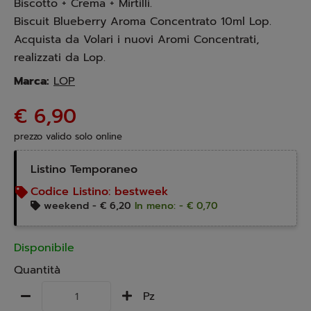
Biscotto + Crema + Mirtilli.
Biscuit Blueberry Aroma Concentrato 10ml Lop.
Acquista da Volari i nuovi Aromi Concentrati,
realizzati da Lop.
Marca:
LOP
€ 6,90
prezzo valido solo online
Listino Temporaneo
Codice Listino:
bestweek
weekend -
€ 6,20
In meno: - € 0,70
Disponibile
Quantità
Pz