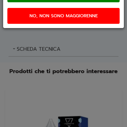
camera piccola, a tiro chiuso, resistenze di valore
da 1 a 1,7 Ohm e potenze intorno ai 10/15 watt.
NO, NON SONO MAGGIORENNE
Si consiglia un periodo di maturazione di 5/6
giorni
SCHEDA TECNICA
Prodotti che ti potrebbero interessare