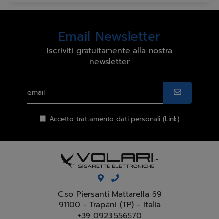
Email Newsletter
Iscriviti gratuitamente alla nostra
newsletter
Accetto trattamento dati personali (
Link
)
C.so Piersanti Mattarella 69
91100 - Trapani (TP) - Italia
+39 0923.556570