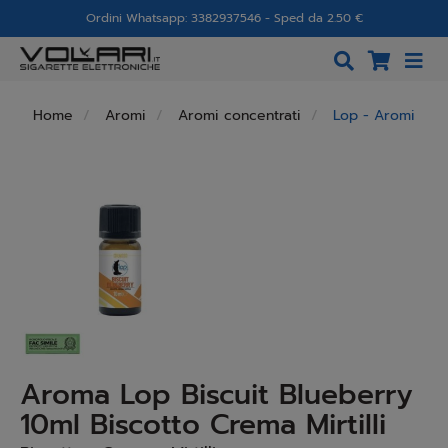
Ordini Whatsapp: 3382937546 - Sped da 2.50 €
Home
Aromi
Aromi concentrati
Lop - Aromi
Aroma Lop Biscuit Blueberry
10ml Biscotto Crema Mirtilli