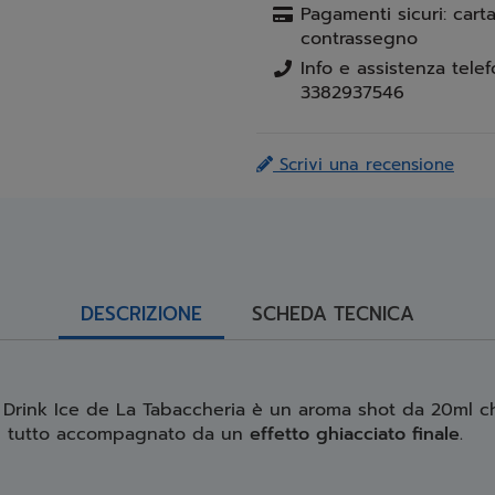
Pagamenti sicuri: carta
contrassegno
3382937546
Scrivi una recensione
DESCRIZIONE
SCHEDA TECNICA
 Drink Ice de La Tabaccheria è un aroma shot da 20ml c
il tutto accompagnato da un
effetto ghiacciato finale.