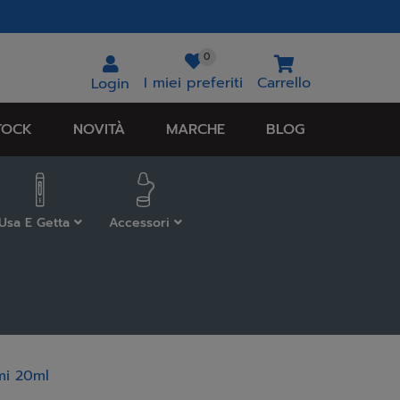
0
I miei preferiti
Carrello
Login
TOCK
NOVITÀ
MARCHE
BLOG
Usa E Getta
Accessori
mi 20ml