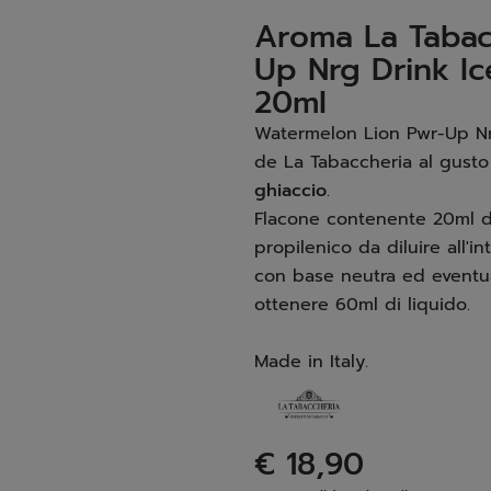
Aroma La Tabac
Up Nrg Drink I
20ml
Watermelon Lion Pwr-Up Nrg
de La Tabaccheria al gusto
ghiaccio
.
Flacone contenente 20ml di
propilenico da diluire all'i
con base neutra ed eventu
ottenere 60ml di liquido.
Made in Italy.
€ 18,90