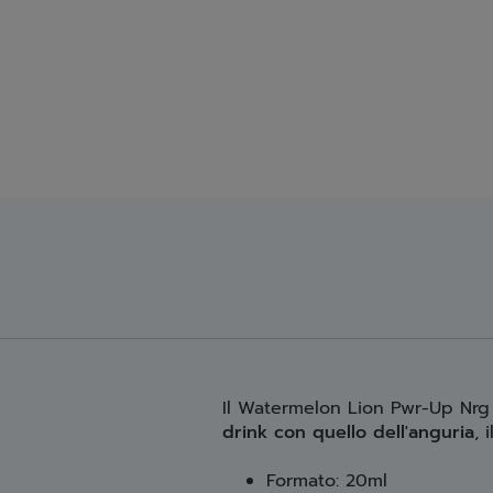
Il Watermelon Lion Pwr-Up Nrg
drink con quello dell'anguria
, 
Formato: 20ml