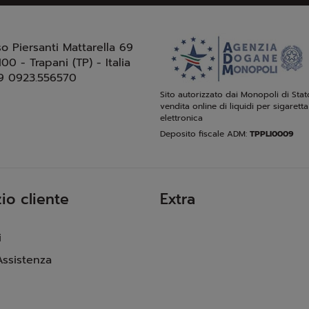
so Piersanti Mattarella 69
100 - Trapani (TP) - Italia
9 0923.556570
Sito autorizzato dai Monopoli di Stat
vendita online di liquidi per sigaretta
elettronica
Deposito fiscale ADM:
TPPLI0009
io cliente
Extra
i
Assistenza