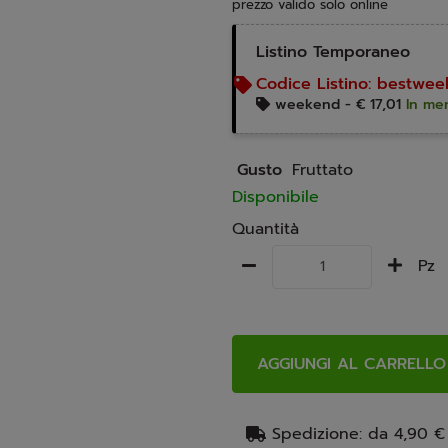
prezzo valido solo online
Listino Temporaneo
Codice Listino:
bestwee
weekend -
€ 17,01
In men
Gusto
Fruttato
Disponibile
Quantità
Pz
AGGIUNGI AL CARRELLO
Spedizione: da 4,90 €