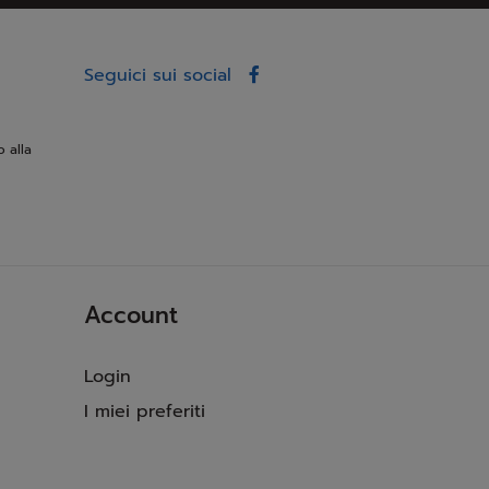
Seguici sui social
o alla
Account
Login
I miei preferiti