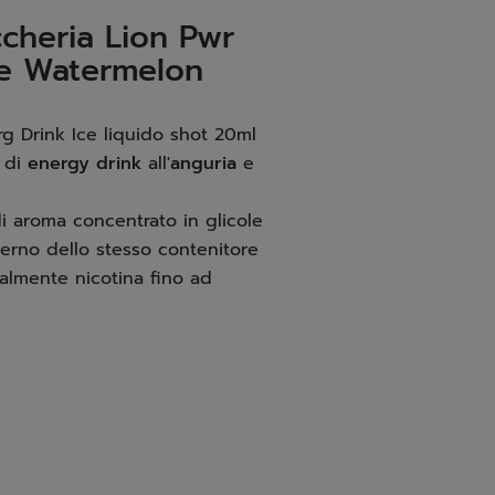
cheria Lion Pwr
ce Watermelon
 Drink Ice liquido shot 20ml
 di
energy drink
all'
anguria
e
 aroma concentrato in glicole
nterno dello stesso contenitore
almente nicotina fino ad