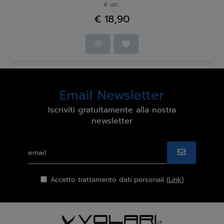
è un...
€ 18,90
Email Newsletter
Iscriviti gratuitamente alla nostra
newsletter
Accetto trattamento dati personali (
Link
)