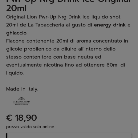
20ml
Original Lion Pwr-Up Nrg Drink Ice liquido shot
20ml de La Tabaccheria al gusto di
energy drink
e
ghiaccio
.
Flacone contenente 20ml di aroma concentrato in
glicole propilenico da diluire all'interno dello
stesso contenitore con base neutra ed
eventualmente nicotina fino ad ottenere 60ml di
liquido.
Made in Italy.
€ 18,90
prezzo valido solo online