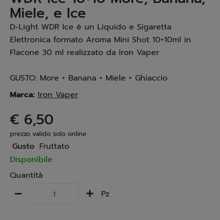
Miele, e Ice
D-Light WDR Ice è un Liquido e Sigaretta
Elettronica formato Aroma Mini Shot 10+10ml in
Flacone 30 ml realizzato da Iron Vaper
GUSTO: More + Banana + Miele + Ghiaccio
Marca:
Iron Vaper
€ 6,50
prezzo valido solo online
Gusto
Fruttato
Disponibile
Quantità
Pz