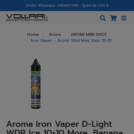
Ordini Whatsapp: 3382937546 - Sped da 2.50 €
Home
Aromi
AROMI MINI SHOT
Iron Vaper - Aromi 10ml Mini Shot 10+10
Aroma Iron Vaper D-Light
WDR Ice 10+10 More, Banana,