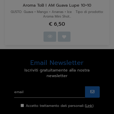
Aroma ToB I AM Guava Lupe 10+10
GUSTO: Guava + Mango + Ananas + Ice Tipo di prodotto:
Aroma Mini Shot...
€ 6,50
Email Newsletter
Iscriviti gratuitamente alla nostra
newsletter
Accetto trattamento dati personali (
Link
)