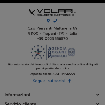
C.so Piersanti Mattarella 69
91100 - Trapani (TP) - Italia
+39 0923.556570
Sito autorizzato dai Monopoli di Stato alla vendita online di liquidi
per sigaretta elettronica
Deposito fiscale ADM:
TPPLI0009
Seguici sui social
Informazioni
Servizio cliente