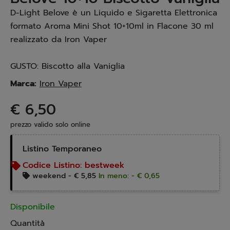
D-Light Belove è un Liquido e Sigaretta Elettronica
formato Aroma Mini Shot 10+10ml in Flacone 30 ml
realizzato da Iron Vaper
GUSTO: Biscotto alla Vaniglia
Marca:
Iron Vaper
€ 6,50
prezzo valido solo online
Listino Temporaneo
Codice Listino:
bestweek
weekend -
€ 5,85
In meno: - € 0,65
Disponibile
Quantità