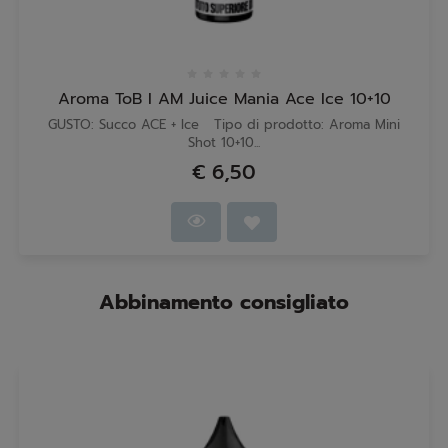
Aroma ToB I AM Juice Mania Ace Ice 10+10
GUSTO: Succo ACE + Ice Tipo di prodotto: Aroma Mini
Shot 10+10...
€ 6,50
Abbinamento consigliato