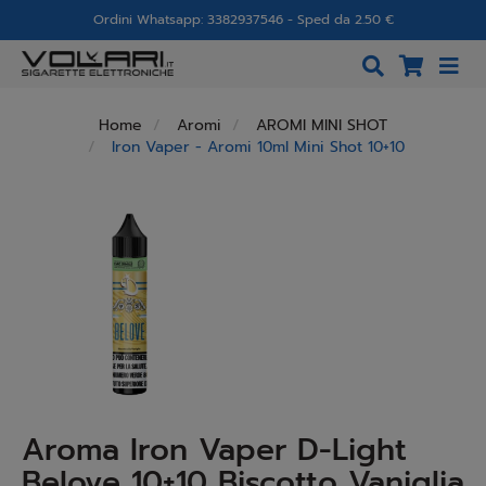
Ordini Whatsapp: 3382937546 - Sped da 2.50 €
Home
Aromi
AROMI MINI SHOT
Iron Vaper - Aromi 10ml Mini Shot 10+10
Aroma Iron Vaper D-Light
Belove 10+10 Biscotto Vaniglia