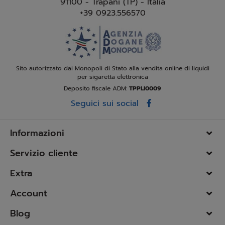
91100 - Trapani (TP) - Italia
+39 0923.556570
Sito autorizzato dai Monopoli di Stato alla vendita online di liquidi
per sigaretta elettronica
Deposito fiscale ADM:
TPPLI0009
Seguici sui social
Informazioni
Servizio cliente
Extra
Account
Blog