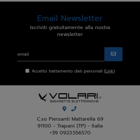
Email Newsletter
Iscriviti gratuitamente alla nostra
newsletter
Accetto trattamento dati personali (
Link
)
C.so Piersanti Mattarella 69
91100 - Trapani (TP) - Italia
+39 0923.556570