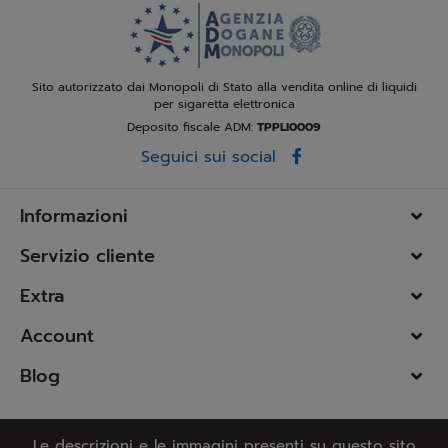
Sito autorizzato dai Monopoli di Stato alla vendita online di liquidi
per sigaretta elettronica
Deposito fiscale ADM:
TPPLI0009
Seguici sui social
Informazioni
Servizio cliente
Extra
Account
Blog
Le descrizioni e le immagini presenti su questo sito