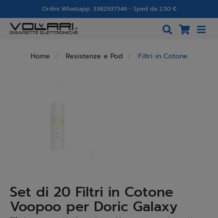
Ordini Whatsapp: 3382937546 - Sped da 2.50 €
Home
Resistenze e Pod
Filtri in Cotone
Set di 20 Filtri in Cotone
Voopoo per Doric Galaxy