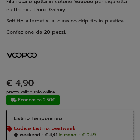
Filtri usa e getta
in cotone
Voopoo
per sigaretta
elettronica
Doric Galaxy
.
Soft tip
alternativi al classico drip tip in plastica
Confezione da
20 pezzi
.
€ 4,90
prezzo valido solo online
Economica 2.50€
Listino Temporaneo
Codice Listino:
bestweek
weekend -
€ 4,41
In meno: - € 0,49