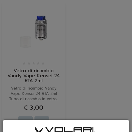
Vetro di ricambio
Vandy Vape Kensei 24
RTA 2ml
Vetro di ricambio Vandy
Vape Kensei 24 RTA 2ml
Tubo di ricambio in vetro...
€ 3,00