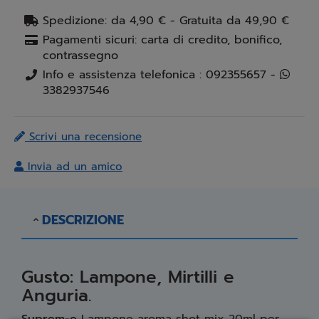
Spedizione: da 4,90 € - Gratuita da 49,90 €
Pagamenti sicuri: carta di credito, bonifico,
contrassegno
Info e assistenza telefonica : 092355657 -
3382937546
Scrivi una recensione
Invia ad un amico
DESCRIZIONE
Gusto:
Lampone, Mirtilli e
Anguria.
Suprem-e
Lampone aroma shot mix 20ml per