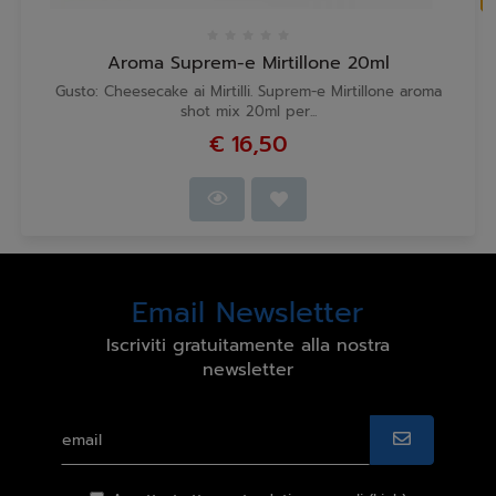
Aroma Suprem-e Mirtillone 20ml
Gusto: Cheesecake ai Mirtilli. Suprem-e Mirtillone aroma
shot mix 20ml per...
€ 16,50
Email Newsletter
Iscriviti gratuitamente alla nostra
newsletter