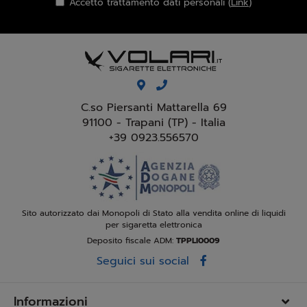
Accetto trattamento dati personali (
Link
)
C.so Piersanti Mattarella 69
91100 - Trapani (TP) - Italia
+39 0923.556570
Sito autorizzato dai Monopoli di Stato alla vendita online di liquidi
per sigaretta elettronica
Deposito fiscale ADM:
TPPLI0009
Seguici sui social
Informazioni