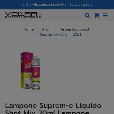
Ordini Whatsapp: 3382937546 - Sped da 2.50 €
Home
Aromi
Aromi Scomposti
Suprem-e - Aromi 20ml
Lampone Suprem-e Liquido
Shot Mix 20ml Lampone