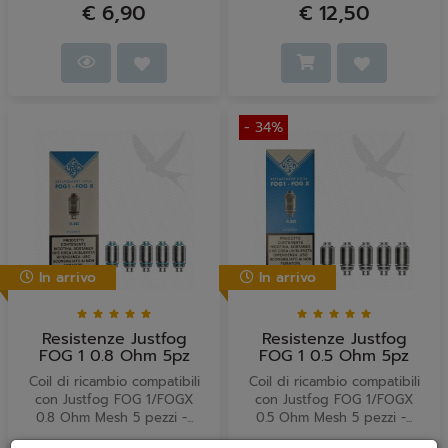
€ 6,90
€ 12,50
- 34%
In arrivo
In arrivo
Resistenze Justfog
Resistenze Justfog
FOG 1 0.8 Ohm 5pz
FOG 1 0.5 Ohm 5pz
Coil di ricambio compatibili
Coil di ricambio compatibili
con Justfog FOG 1/FOGX
con Justfog FOG 1/FOGX
0.8 Ohm Mesh 5 pezzi -...
0.5 Ohm Mesh 5 pezzi -...
€ 14,90
€ 9,90