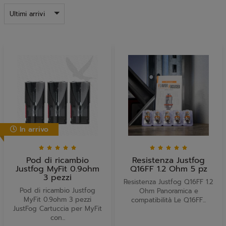
Ultimi arrivi
In arrivo
Pod di ricambio
Resistenza Justfog
Justfog MyFit 0.9ohm
Q16FF 1.2 Ohm 5 pz
3 pezzi
Resistenza Justfog Q16FF 1.2
Pod di ricambio Justfog
Ohm Panoramica e
MyFit 0.9ohm 3 pezzi
compatibilità Le Q16FF...
JustFog Cartuccia per MyFit
con...