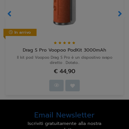
In arrivo
Drag S Pro Voopoo PodKit 3000mAh
Il kit pod Voopoo Drag S Pro è un dispositivo svapo
diretto . Dotato...
€ 44,90
Email Newsletter
Iscriviti gratuitamente alla nostra