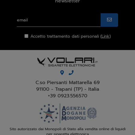
newsletter
Accetto trattamento dati personali (
Link
)
C.so Piersanti Mattarella 69
91100 - Trapani (TP) - Italia
+39 0923.556570
Sito autorizzato dai Monopoli di Stato alla vendita online di liquidi
per sigaretta elettronica