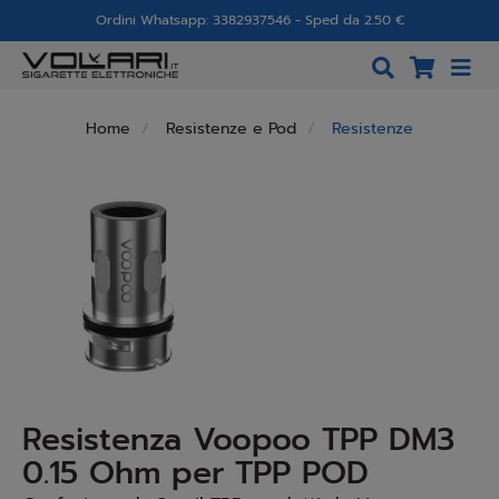
Ordini Whatsapp: 3382937546 - Sped da 2.50 €
Home
Resistenze e Pod
Resistenze
Resistenza Voopoo TPP DM3
0.15 Ohm per TPP POD