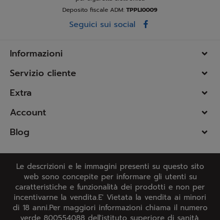
Deposito fiscale ADM:
TPPLI0009
Seguici sui social
Informazioni
Servizio cliente
Extra
Account
Blog
Le descrizioni e le immagini presenti su questo sito
web sono concepite per informare gli utenti su
caratteristiche e funzionalità dei prodotti e non per
incentivarne la vendita.E' Vietata la vendita ai minori
di 18 anni.Per maggiori informazioni chiama il numero
verde 800554088 dell'istituto superiore di sanità.