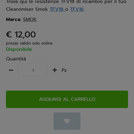
Trova qui le resistenze TFV18 di ricambio per il tuo
Clearomiser Smok
TFV18
o
TFV16
.
Marca:
SMOK
€ 12,00
prezzo valido solo online
Disponibile
Quantità
Pz
AGGIUNGI AL CARRELLO