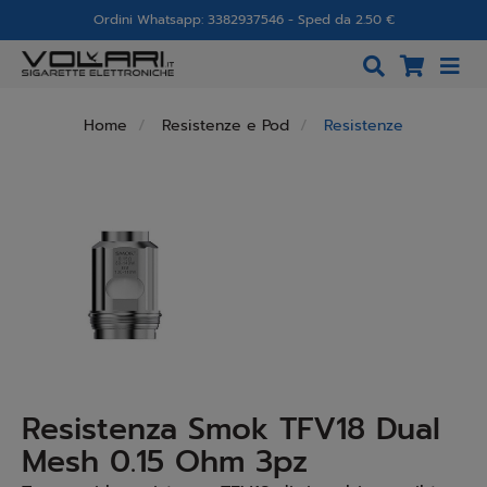
Ordini Whatsapp: 3382937546 - Sped da 2.50 €
Home
Resistenze e Pod
Resistenze
Resistenza Smok TFV18 Dual
Mesh 0.15 Ohm 3pz