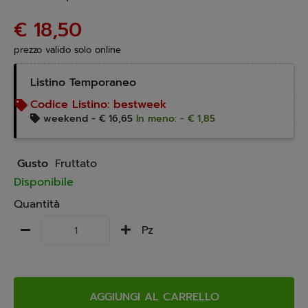
€ 18,50
prezzo valido solo online
Listino Temporaneo
Codice Listino:
bestweek
weekend -
€ 16,65
In meno: - € 1,85
Gusto
Fruttato
Disponibile
Quantità
Pz
AGGIUNGI AL CARRELLO