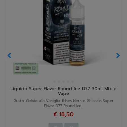
Liquido Super Flavor Round Ice D77 30ml Mix e
Vape
Gusto: Gelato alla Vaniglia, Ribes Nero e Ghiaccio Super
Flavor D77 Round Ice...
€ 18,50