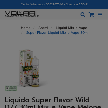
Ordini Whatsapp: 3382937546 - Sped da 2.50 €
Home
Aromi
Liquidi Mix e Vape
Super Flavor Liquidi Mix e Vape 30ml
Liquido Super Flavor Wild
D77 30ml Mix e Vape Melone