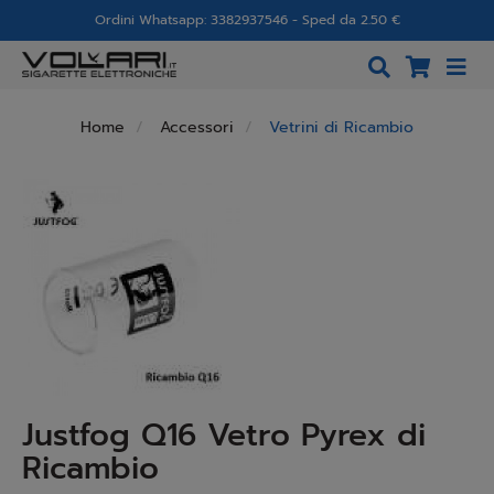
Ordini Whatsapp: 3382937546 - Sped da 2.50 €
Home
Accessori
Vetrini di Ricambio
Justfog Q16 Vetro Pyrex di
Ricambio