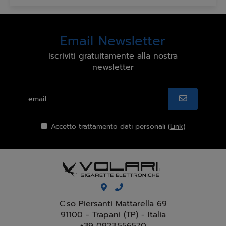
Email Newsletter
Iscriviti gratuitamente alla nostra
newsletter
Accetto trattamento dati personali (
Link
)
C.so Piersanti Mattarella 69
91100 - Trapani (TP) - Italia
+39 0923.556570