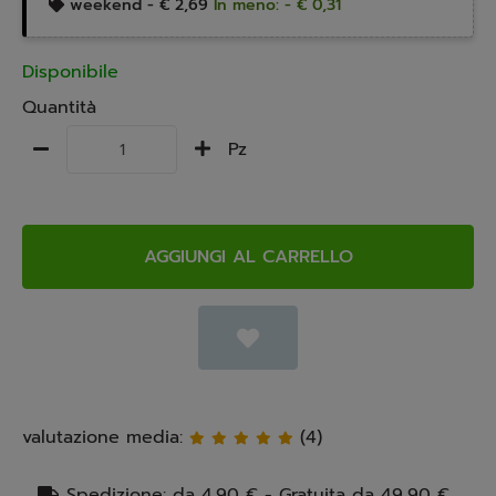
weekend -
€ 2,69
In meno: - € 0,31
Disponibile
Quantità
Pz
AGGIUNGI AL CARRELLO
valutazione media:
(4)
Spedizione: da 4,90 € - Gratuita da 49,90 €