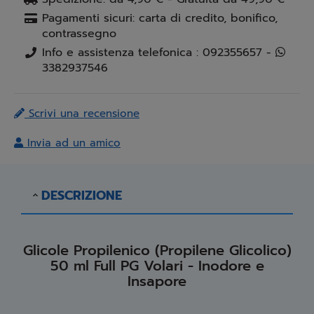
Pagamenti sicuri: carta di credito, bonifico,
contrassegno
Info e assistenza telefonica : 092355657 -
3382937546
Scrivi una recensione
Invia ad un amico
DESCRIZIONE
Glicole Propilenico (Propilene Glicolico)
50 ml Full PG Volari - Inodore e
Insapore