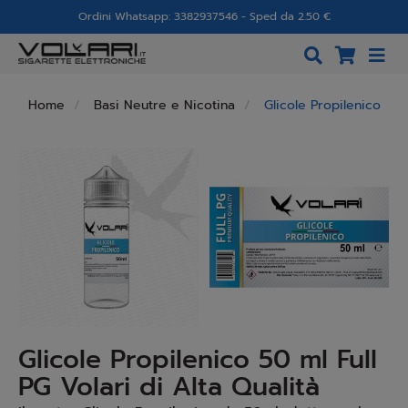
Ordini Whatsapp: 3382937546 - Sped da 2.50 €
Home
Basi Neutre e Nicotina
Glicole Propilenico
Glicole Propilenico 50 ml Full
PG Volari di Alta Qualità