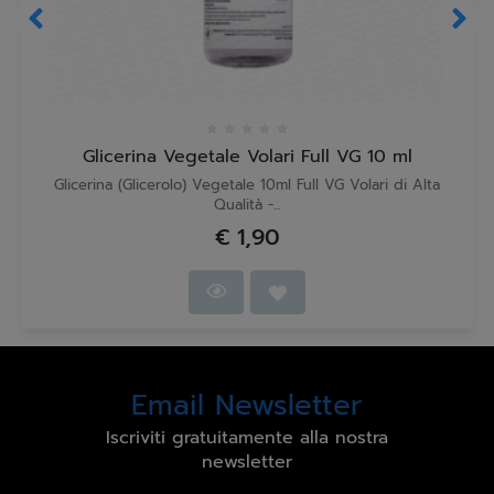
Glicerina Vegetale Volari Full VG 10 ml
Glicerina (Glicerolo) Vegetale 10ml Full VG Volari di Alta
Qualità -...
€ 1,90
Email Newsletter
Iscriviti gratuitamente alla nostra
newsletter