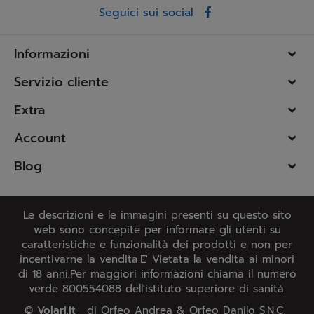
Seguici sui social
Informazioni
Servizio cliente
Extra
Account
Blog
Le descrizioni e le immagini presenti su questo sito
web sono concepite per informare gli utenti su
caratteristiche e funzionalità dei prodotti e non per
incentivarne la vendita.E' Vietata la vendita ai minori
di 18 anni.Per maggiori informazioni chiama il numero
verde 800554088 dell'istituto superiore di sanità.
©
Volari.it
di Orfeo Andrea & Orfeo Danilo S.N.C.