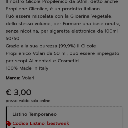
Il nostro Glicole Propilenico da 50ml, detto anche
Propilene Glicolico, è un prodotto Italiano.
Può essere miscelata con la Glicerina Vegetale,
dello stesso volume, per Formare una base neutra,
senza nicotina, per sigaretta elettronica da 100ml
50/50
Grazie alla sua purezza (99,9%) il Glicole
Propilenico Volari da 50 ml, può essere impiegato
per scopi Alimentari e Cosmetici
100% Made in Italy
Marca:
Volari
€ 3,00
prezzo valido solo online
Listino Temporaneo
Codice Listino:
bestweek