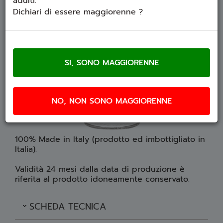
adulti.
Dichiari di essere maggiorenne ?
NO, NON SONO MAGGIORENNE
100% Made in Italy (prodotto ed imbottigliato in
Italia).
Validità 24 mesi dalla data di produzione è
riferita al prodotto idoneamente conservato.
SCHEDA TECNICA