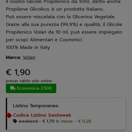
Il nostro Glicole Propilenico da 10ml, detto anche
Propilene Glicolico, è un prodotto Italiano.
Può essere miscelata con la Glicerina Vegetale.
Grazie alla sua purezza (99,9%) e qualità, il Glicole
Propilenico Volari da 10 ml, può essere impiegato
per scopi Alimentari e Cosmetici.
100% Made in Italy
Marca:
Volari
€ 1,90
prezzo valido solo online
Economica 2.50€
Listino Temporaneo
Codice Listino:
bestweek
weekend -
€ 1,70
In meno: - € 0,20