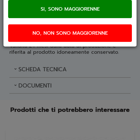
100% Made in Italy (prodotto ed imbottigliato in
NO, NON SONO MAGGIORENNE
Italia).
Validità 24 mesi dalla data di produzione è
riferita al prodotto idoneamente conservato.
SCHEDA TECNICA
DOCUMENTI
Prodotti che ti potrebbero interessare