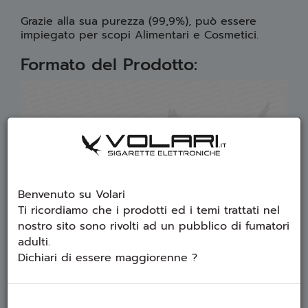
Grazie alla sua purezza (99,9%), può essere
impiegato per scopi Alimentari e Cosmetici.
Formato del Prodotto:
Benvenuto su Volari
Ti ricordiamo che i prodotti ed i temi trattati nel
nostro sito sono rivolti ad un pubblico di fumatori
adulti.
Dichiari di essere maggiorenne ?