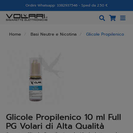
Ordini Whatsapp: 3382937546 - Sped da 2.50 €
Home
Basi Neutre e Nicotina
Glicole Propilenico
Glicole Propilenico 10 ml Full
PG Volari di Alta Qualità