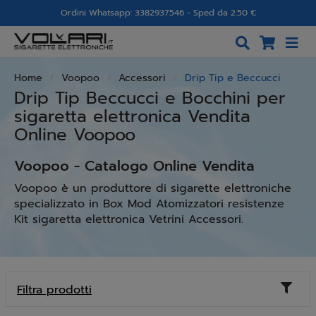
Ordini Whatsapp: 3382937546 - Sped da 2.50 €
Home
Voopoo
Accessori
Drip Tip e Beccucci
Drip Tip Beccucci e Bocchini per
sigaretta elettronica Vendita
Online Voopoo
Voopoo - Catalogo Online Vendita
Voopoo è un produttore di sigarette elettroniche
specializzato in Box Mod Atomizzatori resistenze
Kit sigaretta elettronica Vetrini Accessori.
Toggl
Filtra prodotti
naviga