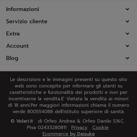
Informazioni
Servizio cliente
Extra
Account
Blog
Le descrizioni e le immagini presenti su questo sito
web sono concepite per informare gli utenti su
caratteristiche e funzionalità dei prodotti e non per
incentivarne la vendita.E' Vietata la vendita ai minori
di 18 anni.Per maggiori informazioni chiama il numero
verde 800554088 dell'istituto superiore di sanità.
©
Volari.it
di Orfeo Andrea & Orfeo Danilo S.N.C.
Piva 02433280811
Privacy
Cookie
Ecommerce
by Daisuke