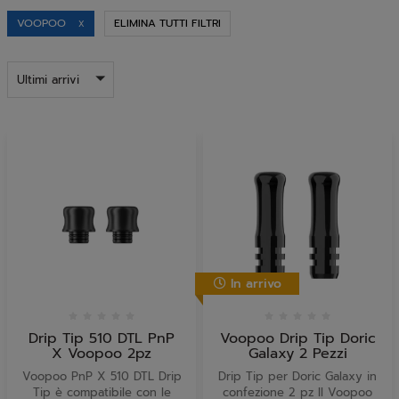
VOOPOO
ELIMINA TUTTI FILTRI
X
Ultimi arrivi
In arrivo
Drip Tip 510 DTL PnP
Voopoo Drip Tip Doric
X Voopoo 2pz
Galaxy 2 Pezzi
Voopoo PnP X 510 DTL Drip
Drip Tip per Doric Galaxy in
Tip è compatibile con le
confezione 2 pz Il Voopoo