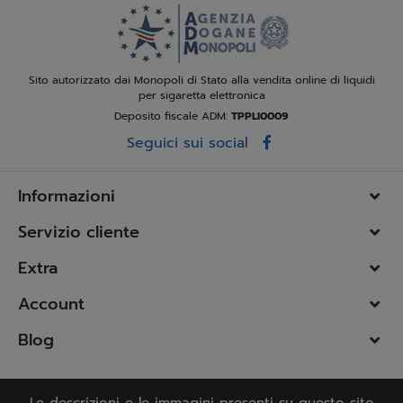
Sito autorizzato dai Monopoli di Stato alla vendita online di liquidi
per sigaretta elettronica
Deposito fiscale ADM:
TPPLI0009
Seguici sui social
Informazioni
Servizio cliente
Extra
Account
Blog
Le descrizioni e le immagini presenti su questo sito