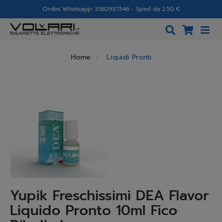
Ordini Whatsapp: 3382937546 - Sped da 2.50 €
Home
Liquidi Pronti
Yupik Freschissimi DEA Flavor
Liquido Pronto 10ml Fico