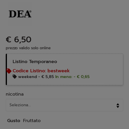
€ 6,50
prezzo valido solo online
Listino Temporaneo
Codice Listino:
bestweek
weekend -
€ 5,85
In meno: - € 0,65
nicotina
Gusto
Fruttato