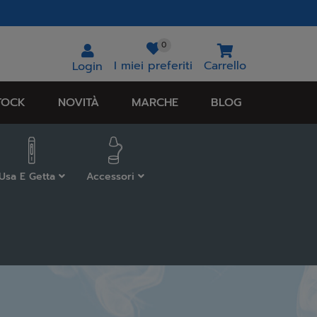
0
I miei preferiti
Carrello
Login
TOCK
NOVITÀ
MARCHE
BLOG
Usa E Getta
Accessori