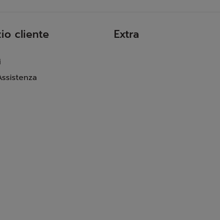
io cliente
Extra
i
Assistenza