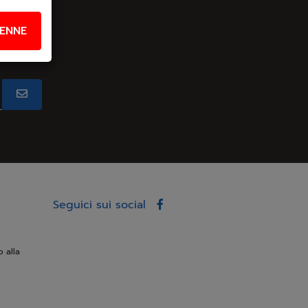
ENNE
Seguici sui social
o alla