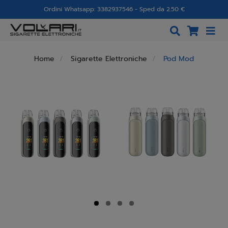
Ordini Whatsapp: 3382937546 - Sped da 2.50 €
Home
Sigarette Elettroniche
Pod Mod