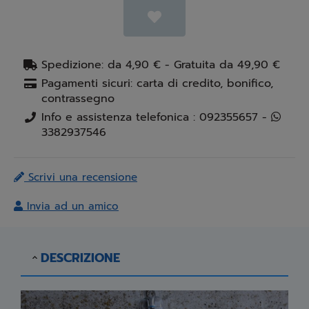
Spedizione: da 4,90 € - Gratuita da 49,90 €
Pagamenti sicuri: carta di credito, bonifico,
contrassegno
Info e assistenza telefonica : 092355657 -
3382937546
Scrivi una recensione
Invia ad un amico
DESCRIZIONE