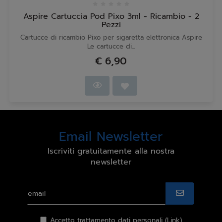
Aspire Cartuccia Pod Pixo 3ml - Ricambio - 2
Pezzi
Cartucce di ricambio Pixo per sigaretta elettronica Aspire
Le cartucce di...
€ 6,90
Email Newsletter
Iscriviti gratuitamente alla nostra
newsletter
Accetto trattamento dati personali (
Link
)