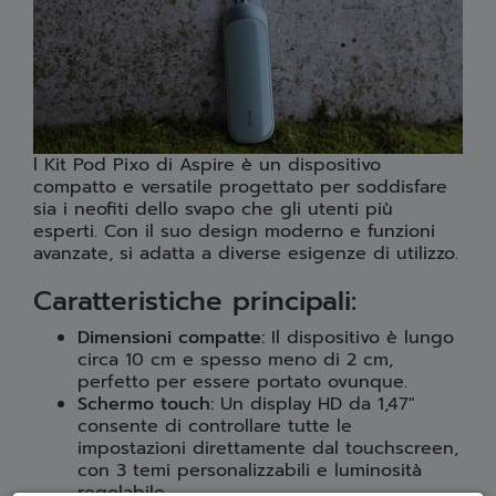
l Kit Pod Pixo di Aspire è un dispositivo
compatto e versatile progettato per soddisfare
sia i neofiti dello svapo che gli utenti più
esperti. Con il suo design moderno e funzioni
avanzate, si adatta a diverse esigenze di utilizzo.
Caratteristiche principali:
Dimensioni compatte:
Il dispositivo è lungo
circa 10 cm e spesso meno di 2 cm,
perfetto per essere portato ovunque.
Schermo touch:
Un display HD da 1,47"
consente di controllare tutte le
impostazioni direttamente dal touchscreen,
con 3 temi personalizzabili e luminosità
regolabile.