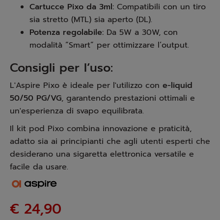
Cartucce Pixo da 3ml:
Compatibili con un tiro
sia stretto (MTL) sia aperto (DL).
Potenza regolabile:
Da 5W a 30W, con
modalità “Smart” per ottimizzare l’output.
Consigli per l’uso:
L'Aspire Pixo è ideale per l'utilizzo con
e-liquid
50/50 PG/VG
, garantendo prestazioni ottimali e
un'esperienza di svapo equilibrata.
Il kit pod Pixo combina innovazione e praticità,
adatto sia ai principianti che agli utenti esperti che
desiderano una sigaretta elettronica versatile e
facile da usare.
€ 24,90