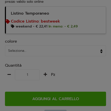
prezzo valido solo online
Listino Temporaneo
Codice Listino:
bestweek
weekend -
€ 22,41
In meno: - € 2,49
colore
Quantità
Pz
AGGIUNGI AL CARRELLO