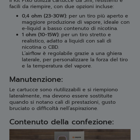
Il Kit Pixo utilizza cartucce da 3ml, resistenti e
facili da riempire, con due opzioni incluse:
0,4 ohm (23-30W):
per un tiro più aperto e
maggiore produzione di vapore, ideale con
e-liquid a basso contenuto di nicotina.
1 ohm (10-15W):
per un tiro stretto e
realistico, adatto a liquidi con sali di
nicotina o CBD.
L’airflow è regolabile grazie a una ghiera
laterale, per personalizzare la forza del tiro
e la temperatura del vapore.
Manutenzione:
Le cartucce sono riutilizzabili e si riempiono
lateralmente, ma devono essere sostituite
quando si notano cali di prestazioni, gusto
bruciato o difficoltà nell’aspirazione.
Contenuto della confezione: